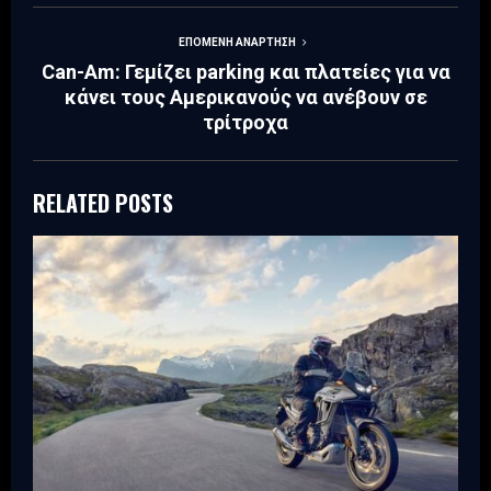
ΕΠΌΜΕΝΗ ΑΝΆΡΤΗΣΗ
Can-Am: Γεμίζει parking και πλατείες για να
κάνει τους Αμερικανούς να ανέβουν σε
τρίτροχα
RELATED POSTS