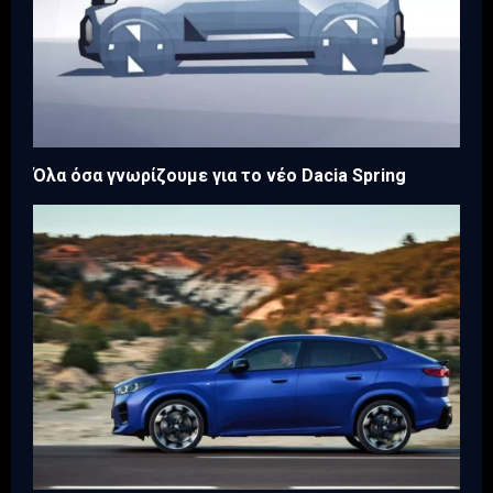
Όλα όσα γνωρίζουμε για το νέο Dacia Spring