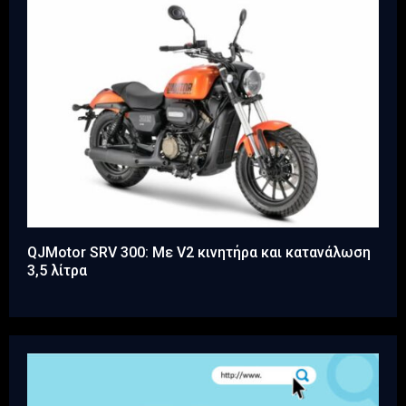
QJMotor SRV 300: Με V2 κινητήρα και κατανάλωση
3,5 λίτρα