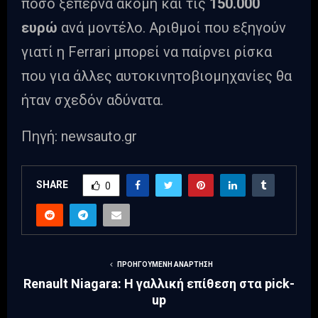
ποσό ξεπερνά ακόμη και τις
150.000
ευρώ
ανά μοντέλο. Αριθμοί που εξηγούν
γιατί η Ferrari μπορεί να παίρνει ρίσκα
που για άλλες αυτοκινητοβιομηχανίες θα
ήταν σχεδόν αδύνατα.
Πηγή: newsauto.gr
SHARE
0
ΠΡΟΗΓΟΎΜΕΝΗ ΑΝΆΡΤΗΣΗ
Renault Niagara: Η γαλλική επίθεση στα pick-
up