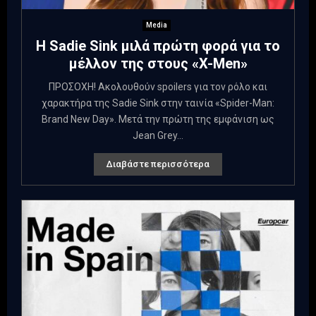
Media
Η Sadie Sink μιλά πρώτη φορά για το
μέλλον της στους «X-Men»
ΠΡΟΣΟΧΗ! Ακολουθούν spoilers για τον ρόλο και
χαρακτήρα της Sadie Sink στην ταινία «Spider-Man:
Brand New Day». Μετά την πρώτη της εμφάνιση ως
Jean Grey...
Διαβάστε περισσότερα