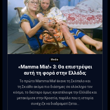
Media
«Mamma Mia!» 3: Θα επιστρέψει
αυτή τη φορά στην Ελλάδα;
Το πρώτο Mamma Mia! έκανε τη Σκόπελο και
τη Σκιάθο ακόμα πιο διάσημες σε ολόκληρο τον
κόσμο, το δεύτερο όμως εγκατέλειψε την Ελλάδα και
μετακόμισε στην Κροατία, παρόλο που η ιστορία
συνέχιζε να διαδραματίζεται...