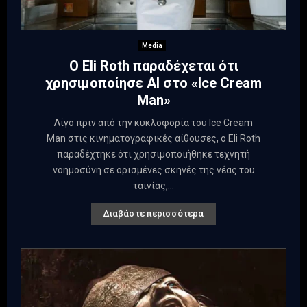
Media
Ο Eli Roth παραδέχεται ότι
χρησιμοποίησε AI στο «Ice Cream
Man»
Λίγο πριν από την κυκλοφορία του Ice Cream
Man στις κινηματογραφικές αίθουσες, ο Eli Roth
παραδέχτηκε ότι χρησιμοποιήθηκε τεχνητή
νοημοσύνη σε ορισμένες σκηνές της νέας του
ταινίας,...
Διαβάστε περισσότερα