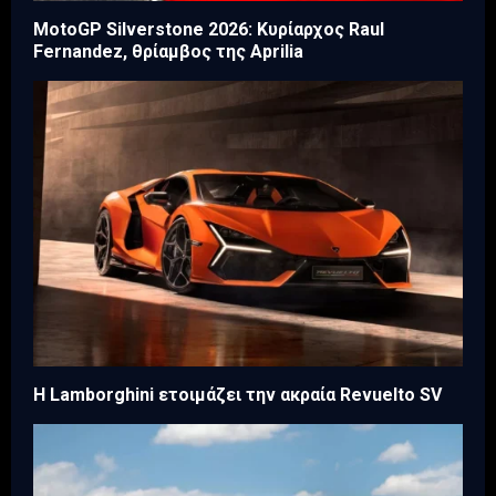
MotoGP Silverstone 2026: Κυρίαρχος Raul
Fernandez, θρίαμβος της Aprilia
Η Lamborghini ετοιμάζει την ακραία Revuelto SV