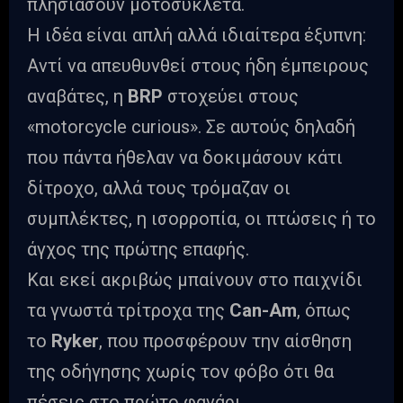
πλησιάσουν μοτοσυκλέτα.
Η ιδέα είναι απλή αλλά ιδιαίτερα έξυπνη:
Αντί να απευθυνθεί στους ήδη έμπειρους
αναβάτες, η
BRP
στοχεύει στους
«motorcycle curious». Σε αυτούς δηλαδή
που πάντα ήθελαν να δοκιμάσουν κάτι
δίτροχο, αλλά τους τρόμαζαν οι
συμπλέκτες, η ισορροπία, οι πτώσεις ή το
άγχος της πρώτης επαφής.
Και εκεί ακριβώς μπαίνουν στο παιχνίδι
τα γνωστά τρίτροχα της
Can-Am
, όπως
το
Ryker
, που προσφέρουν την αίσθηση
της οδήγησης χωρίς τον φόβο ότι θα
πέσεις στο πρώτο φανάρι.