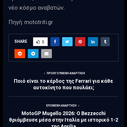
νέο κόσμο αναβατών.
Πηγή: mototriti.gr
SHARE
0
ΠΡΟΗΓΟΎΜΕΝΗ ΑΝΆΡΤΗΣΗ
Ποιό είναι το κέρδος της Ferrari για κάθε
αυτοκίνητο που πουλάει;
ΕΠΌΜΕΝΗ ΑΝΆΡΤΗΣΗ
MotoGP Mugello 2026: Ο Bezzecchi
θριάμβευσε μέσα στην Ιταλία με ιστορικό 1-2
της Aprilia