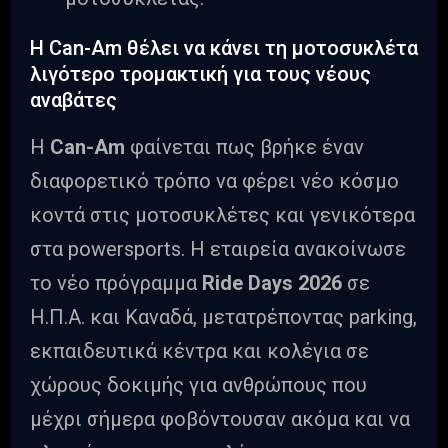
Η Can-Am θέλει να κάνει τη μοτοσυκλέτα
λιγότερο τρομακτική για τους νέους
αναβάτες
Η
Can-Am
φαίνεται πως βρήκε έναν
διαφορετικό τρόπο να φέρει νέο κόσμο
κοντά στις μοτοσυκλέτες και γενικότερα
στα powersports. Η εταιρεία ανακοίνωσε
το νέο πρόγραμμα
Ride Days 2026
σε
Η.Π.Α. και Καναδά, μετατρέποντας parking,
εκπαιδευτικά κέντρα και κολέγια σε
χώρους δοκιμής για ανθρώπους που
μέχρι σήμερα φοβόντουσαν ακόμα και να