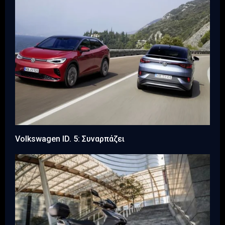
Volkswagen ID. 5: Συναρπάζει