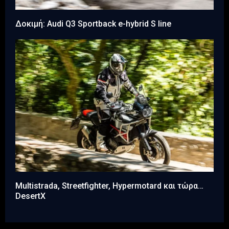
Δοκιμή: Audi Q3 Sportback e-hybrid S line
Multistrada, Streetfighter, Hypermotard και τώρα…
DesertX