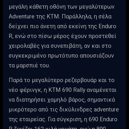
μεγάλη κάθετη οθόνη των μεγαλύτερων
Adventure της KTM. Παράλληλα, η σέλα
δείχνει πιο άνετη από εκείνη της Enduro
R, ενώ στο πίσω μέρος έχουν προστεθεί
χειρολαβές για συνεπιβάτη, αν και στο
συγκεκριμένο πρωτότυπο απουσιάζουν
τα μαρσπιέ του.
Παρά το μεγαλύτερο ρεζερβουάρ και το
νέο φέρινγκ, η KTM 690 Rally αναμένεται
να διατηρήσει χαμηλό βάρος, σημαντικά
μικρότερο από τις δικύλινδρες adventure
της εταιρείας. Για σύγκριση, η 690 Enduro
R ζυγίζει 162 κιλά γεμάτη, ενώ η 890