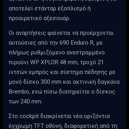
αποτελεί στάνταρ εξοπλισμό ή
προαιρετικό αξεσουάρ.
Οι αναρτήσεις φαίνεται να προέρχονται
αυτούσιες από την 690 Enduro R, με
πλήρως ρυθμιζόμενο ανεστραμμένο
πιρούνι WP XPLOR 48 mm, τροχό 21
ιντσών εμπρός και σύστημα πέδησης με
μονό δίσκο 300 mm και ακτινική δαγκάνα
Brembo, ενώ πίσω διατηρείται ο δίσκος
των 240 mm.
Στο cockpit διακρίνεται νέα οριζόντια
έγχρωμη TFT οθόνη, διαφορετική από τη