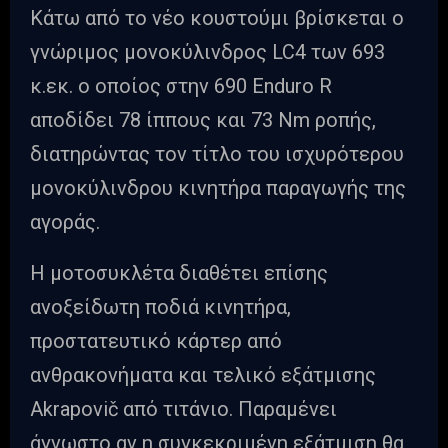
Κάτω από το νέο κουστούμι βρίσκεται ο
γνώριμος μονοκύλινδρος LC4 των 693
κ.εκ. ο οποίος στην 690 Enduro R
αποδίδει 78 ίππους και 73 Nm ροπής,
διατηρώντας τον τίτλο του ισχυρότερου
μονοκύλινδρου κινητήρα παραγωγής της
αγοράς.
Η μοτοσυκλέτα διαθέτει επίσης
ανοξείδωτη ποδιά κινητήρα,
προστατευτικό κάρτερ από
ανθρακονήματα και τελικό εξάτμισης
Akrapovič από τιτάνιο. Παραμένει
άγνωστο αν η συγκεκριμένη εξάτμιση θα