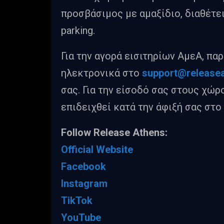
προσβάσιμος με αμαξίδιο, διαθέτε
parking.
Για την αγορά εισιτηρίων ΑμεΑ, π
ηλεκτρονικά στο
support
@
release
σας. Για την είσοδό σας στους χώρ
επιδειχθεί κατά την άφιξή σας στο
Follow Release Athens:
Official Website
Facebook
Instagram
TikTok
YouTube