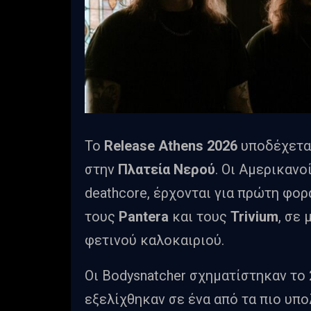
Το
Release Athens 2026
υποδέχετα
στην
Πλατεία Νερού
. Οι Αμερικανο
deathcore, έρχονται για πρώτη φορ
τους
Pantera
και τους
Trivium
, σε 
φετινού καλοκαιριού.
Οι Bodysnatcher σχηματίστηκαν το 2
εξελίχθηκαν σε ένα από τα πιο υπο