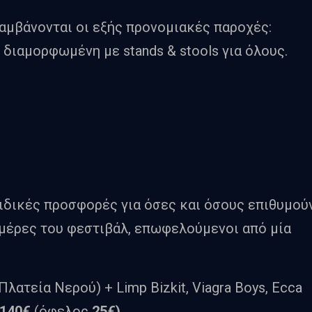
αμβάνονται οι εξής προνομιακές παροχές:
διαμορφωμένη με stands & stools για όλους.
ειδικές προσφορές για όσες και όσους επιθυμού
ημέρες του φεστιβάλ, επωφελούμενοι από μία
 Πλατεία Νερού) + Limp Bizkit, Viagra Boys, Ecca
140€
(όφελος
25€)
.