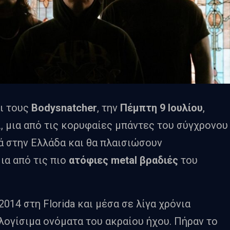
ι τους
Bodysnatcher
, την
Πέμπτη 9 Ιουλίου
,
ί, μια από τις κορυφαίες μπάντες του σύγχρονου
ά στην Ελλάδα και θα πλαισιώσουν
μια από τις πιο
ατόφιες metal βραδιές
του
014 στη Florida και μέσα σε λίγα χρόνια
λογίσιμα ονόματα του ακραίου ήχου. Πήραν το