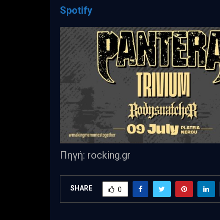
Spotify
Πηγή: rocking.gr
SHARE
0