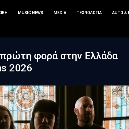
ΧΙΚΉ
MUSIC NEWS
MEDIA
ΤΕΧΝΟΛΟΓΊΑ
AUTO &
α πρώτη φορά στην Ελλάδα
ns 2026