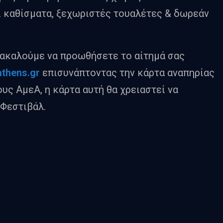
ι καθίσματα, ξεχωριστές τουαλέτες & δωρεάν
αρακαλούμε να προωθήσετε το αίτημά σας
athens
.
gr
επισυνάπτοντας την κάρτα αναπηρίας
ους ΑμεΑ, η κάρτα αυτή θα χρειαστεί να
 Φεστιβάλ.