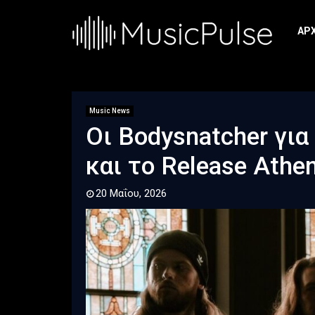
ΑΡ
Music News
Οι Bodysnatcher γι
και το Release Athe
20 Μαΐου, 2026