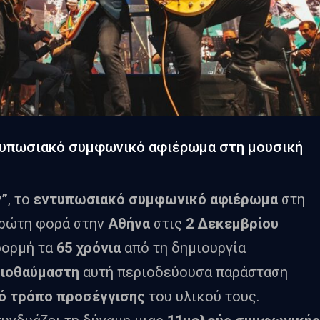
ντυπωσιακό συμφωνικό αφιέρωμα στη μουσική
y
”
, το
εντυπωσιακό συμφωνικό αφιέρωμα
στη
 πρώτη φορά στην
Αθήνα
στις
2 Δεκεμβρίου
φορμή τα
65 χρόνια
από τη δημιουργία
ξιοθαύμαστη
αυτή περιοδεύουσα παράσταση
ό τρόπο προσέγγισης
του υλικού τους.