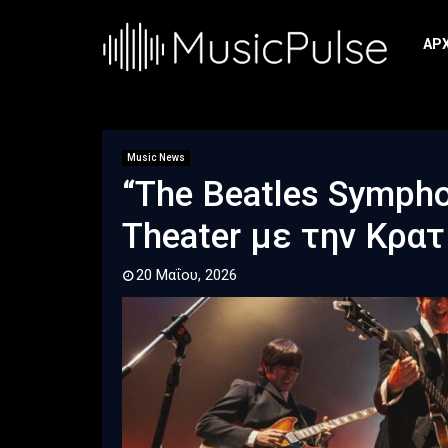
ΑΡ
Music News
“The Beatles Sympho
Theater με την Κρα
20 Μαΐου, 2026