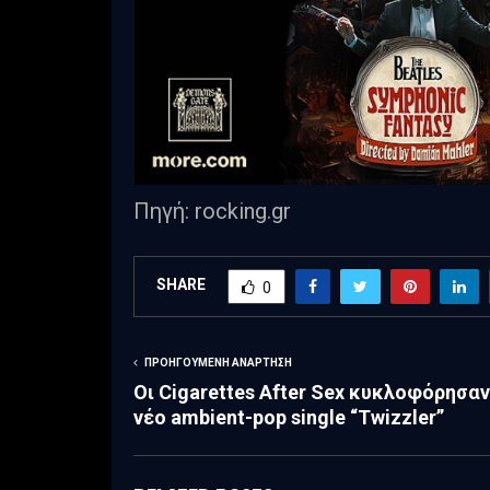
Πηγή: rocking.gr
SHARE
0
ΠΡΟΗΓΟΎΜΕΝΗ ΑΝΆΡΤΗΣΗ
Οι Cigarettes After Sex κυκλοφόρησαν
νέο ambient-pop single “Twizzler”