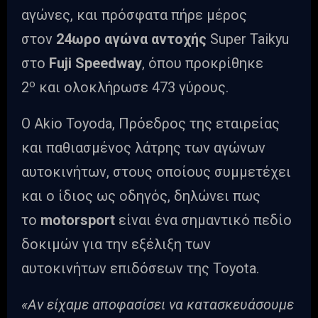
αγώνες, και πρόσφατα πήρε μέρος
στον
24ωρο αγώνα αντοχής
Super Taikyu
στο
Fuji Speedway
, όπου προκρίθηκε
ο
2
και ολοκλήρωσε 473 γύρους.
Ο Akio Toyoda, Πρόεδρος της εταιρείας
και παθιασμένος λάτρης των αγώνων
αυτοκινήτων, στους οποίους συμμετέχει
και ο ίδιος ως οδηγός, δηλώνει πως
το
motorsport
είναι ένα σημαντικό πεδίο
δοκιμών για την εξέλιξη των
αυτοκινήτων επιδόσεων της Toyota.
«Αν είχαμε αποφασίσει να κατασκευάσουμε