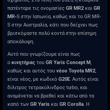
πατένταρε τις ονομασίες
GR MR2
και
GR
MR-
S στην Ιαπωνία, καθώς και το GR MR-
S στην Αυστραλία, κάτι που δείχνει πως
βρισκόμαστε πολύ κοντά στην επίσημη
αποκάλυψη.
Αυτό που γνωρίζουμε είναι πως
ο
κινητήρας
του
GR
Yaris
Concept
M
,
καθώς και αυτός του
νέου
Toyota
MR2
,
είναι νέος, με κωδικό
G20
E
. Αυτός είναι
δίλιτρος τετρακύλινδρος turbo, και
αναμένεται να βρεθεί και κάτω από τα
καπό των
GR
Yaris
και
GR
Corolla
. Η