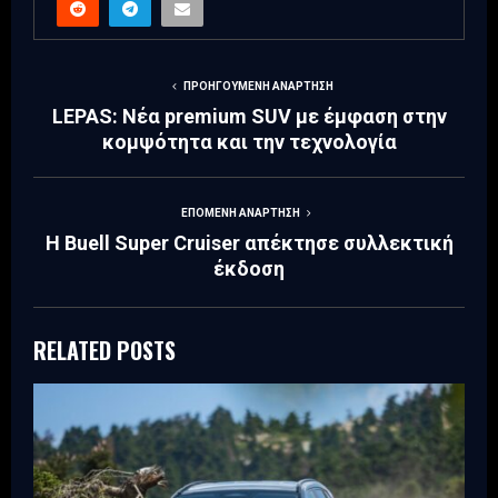
ΠΡΟΗΓΟΎΜΕΝΗ ΑΝΆΡΤΗΣΗ
LEPAS: Νέα premium SUV με έμφαση στην
κομψότητα και την τεχνολογία
ΕΠΌΜΕΝΗ ΑΝΆΡΤΗΣΗ
Η Buell Super Cruiser απέκτησε συλλεκτική
έκδοση
RELATED POSTS