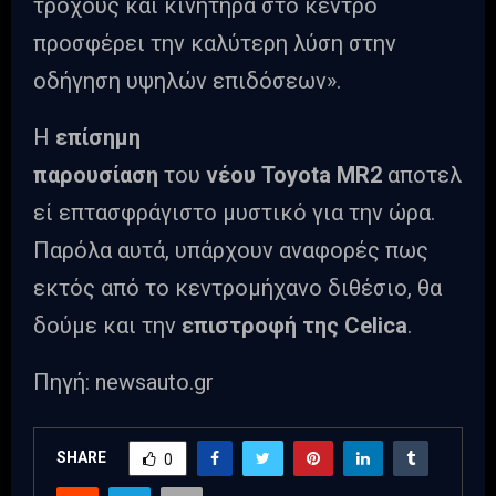
τροχούς και κινητήρα στο κέντρο
προσφέρει την καλύτερη λύση στην
οδήγηση υψηλών επιδόσεων».
Η
επίσημη
παρουσίαση
του
νέου
Toyota
MR2
αποτελ
εί επτασφράγιστο μυστικό για την ώρα.
Παρόλα αυτά, υπάρχουν αναφορές πως
εκτός από το κεντρομήχανο διθέσιο, θα
δούμε και την
επιστροφή της
Celica
.
Πηγή: newsauto.gr
SHARE
0