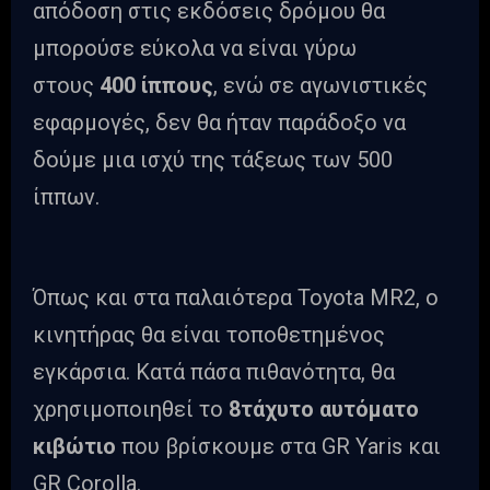
απόδοση στις εκδόσεις δρόμου θα
μπορούσε εύκολα να είναι γύρω
στους
400 ίππους
, ενώ σε αγωνιστικές
εφαρμογές, δεν θα ήταν παράδοξο να
δούμε μια ισχύ της τάξεως των 500
ίππων.
Όπως και στα παλαιότερα Toyota MR2, ο
κινητήρας θα είναι τοποθετημένος
εγκάρσια. Κατά πάσα πιθανότητα, θα
χρησιμοποιηθεί το
8τάχυτο αυτόματο
κιβώτιο
που βρίσκουμε στα GR Yaris και
GR Corolla.