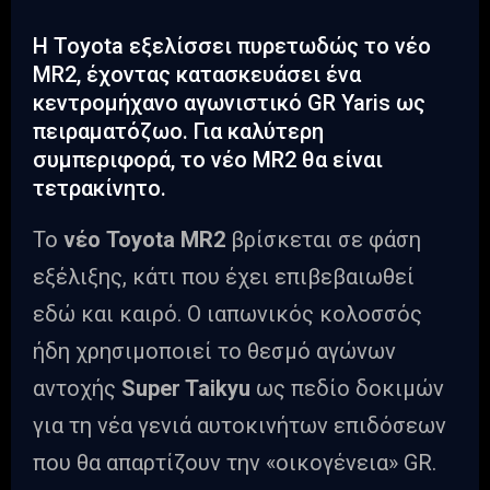
Η Toyota εξελίσσει πυρετωδώς το νέο
MR2, έχοντας κατασκευάσει ένα
κεντρομήχανο αγωνιστικό GR Yaris ως
πειραματόζωο. Για καλύτερη
συμπεριφορά, το νέο MR2 θα είναι
τετρακίνητο.
Το
νέο Toyota MR2
βρίσκεται σε φάση
εξέλιξης, κάτι που έχει επιβεβαιωθεί
εδώ και καιρό. Ο ιαπωνικός κολοσσός
ήδη χρησιμοποιεί το θεσμό αγώνων
αντοχής
Super Taikyu
ως πεδίο δοκιμών
για τη νέα γενιά αυτοκινήτων επιδόσεων
που θα απαρτίζουν την «οικογένεια» GR.