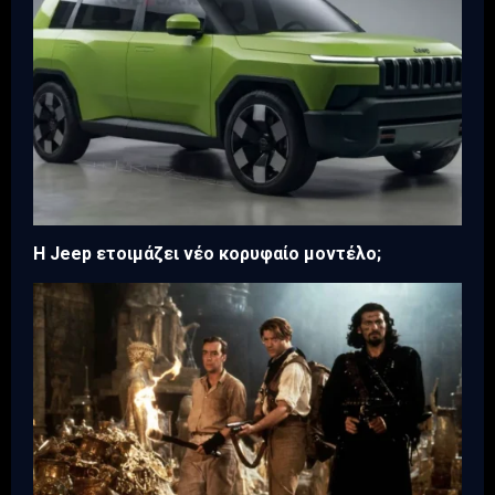
H Jeep ετοιμάζει νέο κορυφαίο μοντέλο;