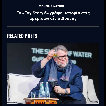
ΕΠΌΜΕΝΗ ΑΝΆΡΤΗΣΗ
Το «Toy Story 5» γράφει ιστορία στις
αμερικανικές αίθουσες
RELATED POSTS