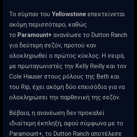
Το σύμπαν του
Yellowstone
επεκτείνεται
ακόμη περισσότερο, καθώς
το
Paramount+
ανανέωσε το Dutton Ranch
για δεύτερη σεζόν, προτού καν
ολοκληρωθεί ο πρώτος κύκλος. Η σειρά,
με πρωταγωνιστές την Kelly Reilly και τον
Cole Hauser στους ρόλους της Beth και
του Rip, έχει ακόμη δύο επεισόδια για να
ολοκληρώσει την παρθενική της σεζόν.
Βέβαια, η ανανέωση δεν προκαλεί
ιδιαίτερη έκπληξη, αφού σύμφωνα με το
Paramount+, το Dutton Ranch αποτέλεσε