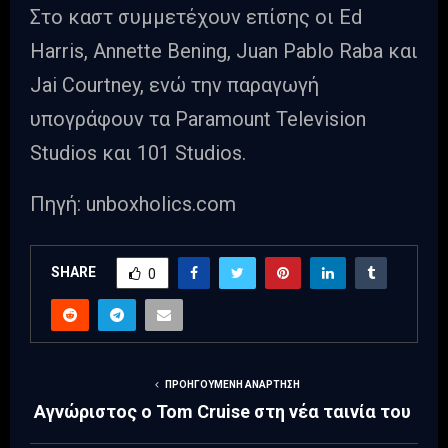
Στο καστ συμμετέχουν επίσης οι Ed
Harris, Annette Bening, Juan Pablo Raba και
Jai Courtney, ενώ την παραγωγή
υπογράφουν τα Paramount Television
Studios και 101 Studios.
Πηγή: unboxholics.com
SHARE
0
ΠΡΟΗΓΟΎΜΕΝΗ ΑΝΆΡΤΗΣΗ
Αγνώριστος ο Tom Cruise στη νέα ταινία του