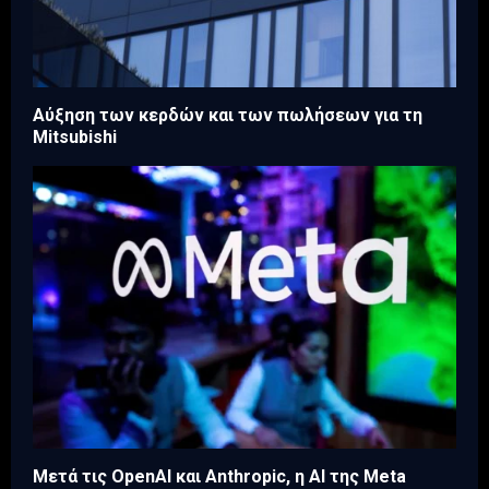
Aύξηση των κερδών και των πωλήσεων για τη
Mitsubishi
Μετά τις OpenAI και Anthropic, η AI της Meta