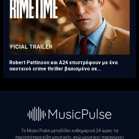
Robert Pattinson και A24 επιστρέφουν με ένα
σκοτεινό crime thriller βασισμένο σε...
Το Music Pulse μεταδίδει καθημερινά 24 ώρες τα
περισσότερα είδη μουσικής, ενώ μουσικοί παραγωγοί