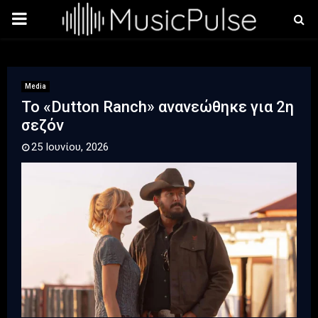
PRIMARY
MENU
Media
Το «Dutton Ranch» ανανεώθηκε για 2η
σεζόν
25 Ιουνίου, 2026