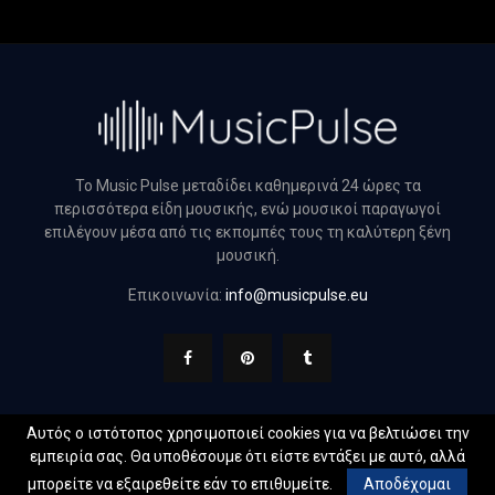
Το Music Pulse μεταδίδει καθημερινά 24 ώρες τα
περισσότερα είδη μουσικής, ενώ μουσικοί παραγωγοί
επιλέγουν μέσα από τις εκπομπές τους τη καλύτερη ξένη
μουσική.
Επικοινωνία:
info@musicpulse.eu
Αυτός ο ιστότοπος χρησιμοποιεί cookies για να βελτιώσει την
εμπειρία σας. Θα υποθέσουμε ότι είστε εντάξει με αυτό, αλλά
@2022 - musicpulse.eu. All Right Reserved. Designed and
μπορείτε να εξαιρεθείτε εάν το επιθυμείτε.
Αποδέχομαι
Developed by
Web Technical