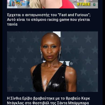
Έρχεται ο ανταγωνιστής του ”Fast and Furious”;
Αυτό είναι το επόμενο racing game που γίνεται
ταινία
Η Σίνθια Ερίβο βραβεύτηκε με το Βραβείο Κερκ
Ντάγκλας στο Φεστιβάλ της Σάντα Μπάρμπαρα