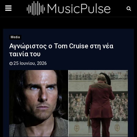
PRIMARY
MENU
Media
Αγνώριστος ο Tom Cruise στη νέα
ταινία του
25 Ιουνίου, 2026