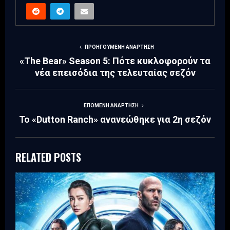
ΠΡΟΗΓΟΎΜΕΝΗ ΑΝΆΡΤΗΣΗ
«The Bear» Season 5: Πότε κυκλοφορούν τα
νέα επεισόδια της τελευταίας σεζόν
ΕΠΌΜΕΝΗ ΑΝΆΡΤΗΣΗ
Το «Dutton Ranch» ανανεώθηκε για 2η σεζόν
RELATED POSTS