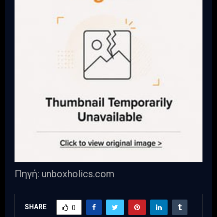
Πηγή: unboxholics.com
SHARE
0