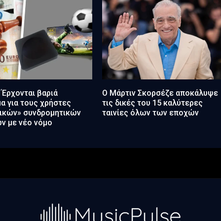
 Έρχονται βαριά
Ο Μάρτιν Σκορσέζε αποκάλυψε
α για τους χρήστες
τις δικές του 15 καλύτερες
τικών» συνδρομητικών
ταινίες όλων των εποχών
ν με νέο νόμο