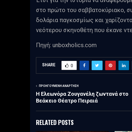
στο πρώτο του σαββατοκύριακο, σ
δολάρια παγκοσμίως και χαρίζοντα
νεότερου σκηνοθέτη που έκανε ντε
Πηγή: unboxholics.com
SHARE
0
ΠΡΟΗΓΟΎΜΕΝΗ ΑΝΆΡΤΗΣΗ
Η Ελεωνόρα Ζουγανέλη ζωντανά στο
Βεάκειο Θέατρο Πειραιά
RELATED POSTS