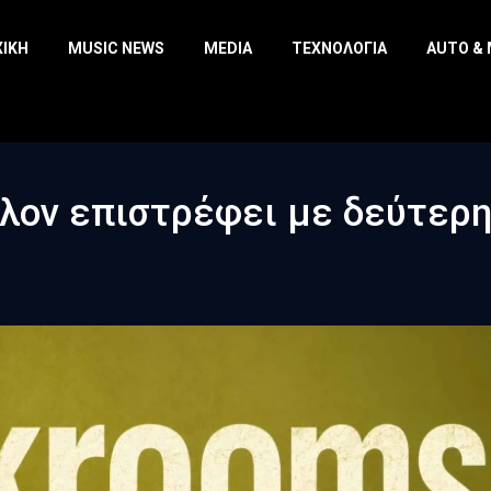
ΧΙΚΉ
MUSIC NEWS
MEDIA
ΤΕΧΝΟΛΟΓΊΑ
AUTO &
λον επιστρέφει με δεύτερ