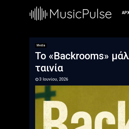
ΑΡ
Media
Το «Backrooms» μάλ
ταινία
3 Ιουνίου, 2026