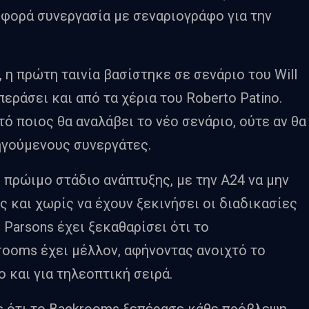
 φορά συνεργασία με σεναριογράφο για την
 η πρώτη ταινία βασίστηκε σε σενάριο του Will
περάσει και από τα χέρια του Roberto Patino.
τό ποιος θα αναλάβει το νέο σενάριο, ούτε αν θα
ηγούμενους συνεργάτες.
 πρώιμο στάδιο ανάπτυξης, με την A24 να μην
 και χωρίς να έχουν ξεκινήσει οι διαδικασίες
 ο Parsons έχει ξεκαθαρίσει ότι το
ooms έχει μέλλον, αφήνοντας ανοιχτό το
ο και για τηλεοπτική σειρά.
με ότι το Backrooms ξεπέρασε κάθε πρόβλεψη