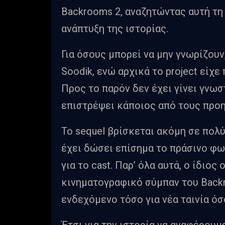
Backrooms 2, αναζητώντας αυτή τη
ανάπτυξη της ιστορίας.
Για όσους μπορεί να μην γνωρίζουν,
Soodik, ενώ αρχικά το project είχε 
Προς το παρόν δεν έχει γίνει γνωσ
επιστρέψει κάποιος από τους προ
Το sequel βρίσκεται ακόμη σε πολύ
έχει δώσει επίσημα το πράσινο φως
για το cast. Παρ’ όλα αυτά, ο ίδιος
κινηματογραφικό σύμπαν του Backr
ενδεχόμενο τόσο για νέα ταινία όσ
Έτσι για την ιστορία να αναφέρου