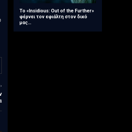
Το «Insidious: Out of the Further»
φέρνει τον εφιάλτη στον δικό
υ
μας...
ν
α