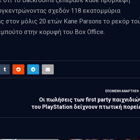
υγκεντρώνοντας σχεδόν 118 εκατομμύρια
ς στον μόλις 20 ετών Kane Parsons το ρεκόρ το
μπούτο στην κορυφή του Βox Οffice.
ΕΠΌΜΕΝΗ ΑΝΆΡΤΗΣΗ
Οι πωλήσεις των first party παιχνιδιώ
του PlayStation δείχνουν πτωτική πορεί