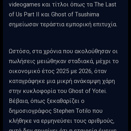
videogames και τίτλοι όπως τα The Last
of Us Part II και Ghost of Tsushima
σημείωσαν τεράστια εμπορική επιτυχία.
Ωστόσο, στα χρόνια που ακολούθησαν οι
πωλήσεις μειώθηκαν σταδιακά, μέχρι το
οικονομικό έτος 2025 με 2026, όταν
καταγράφηκε μια μικρή ανάκαμψη χάρη
στην κυκλοφορία του Ghost of Yotei.
Βέβαια, όπως ξεκαθαρίζει ο
δημοσιογράφος Stephen Totilo που
κλήθηκε να ερμηνεύσει τους αριθμούς,
αυτό δεν σημαίνει ότι η εταιρεία έμεινε