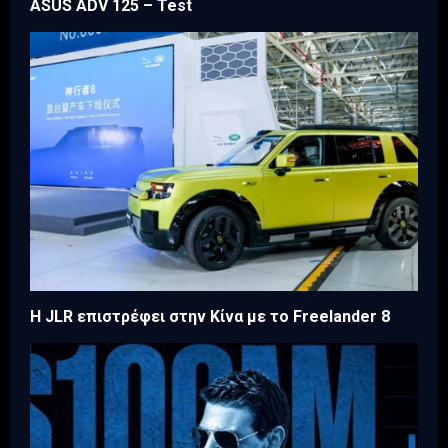
ASUS ADV 125 – Test
Η JLR επιστρέφει στην Κίνα με το Freelander 8