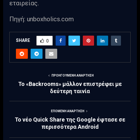
εταιρείας.
Πηγή: unboxholics.com
SHARE
0
ΠΡΟΗΓΟΎΜΕΝΗ ΑΝΆΡΤΗΣΗ
Το «Backrooms» μάλλον επιστρέφει με
δεύτερη ταινία
ΕΠΌΜΕΝΗ ΑΝΆΡΤΗΣΗ
Το νέο Quick Share της Google έφτασε σε
περισσότερα Android