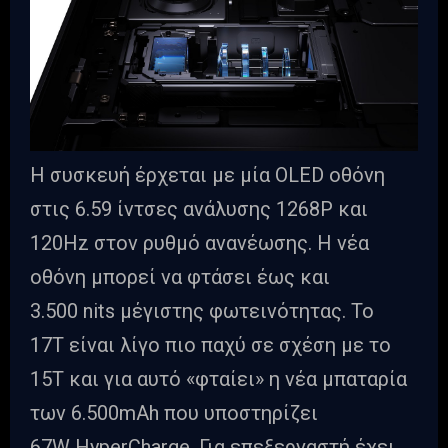
Η συσκευή έρχεται με μία OLED οθόνη
στις 6.59 ίντσες ανάλυσης 1268P και
120Hz στον ρυθμό ανανέωσης. Η νέα
οθόνη μπορεί να φτάσει έως και
3.500 nits μέγιστης φωτεινότητας. Το
17T είναι λίγο πιο παχύ σε σχέση με το
15T και για αυτό «φταίει» η νέα μπαταρία
των 6.500mAh που υποστηρίζει
67W HyperCharge. Για επεξεργαστή έχει