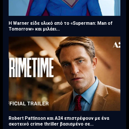
Η Warner είδε υλικό από το «Superman: Man of
Tomorrow» και μιλάει...
Robert Pattinson και A24 επιστρέφουν με ένα
σκοτεινό crime thriller βασισμένο σε...