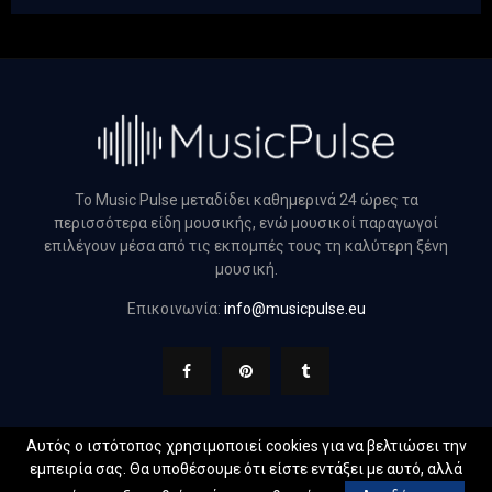
Το Music Pulse μεταδίδει καθημερινά 24 ώρες τα
περισσότερα είδη μουσικής, ενώ μουσικοί παραγωγοί
επιλέγουν μέσα από τις εκπομπές τους τη καλύτερη ξένη
μουσική.
Επικοινωνία:
info@musicpulse.eu
Αυτός ο ιστότοπος χρησιμοποιεί cookies για να βελτιώσει την
εμπειρία σας. Θα υποθέσουμε ότι είστε εντάξει με αυτό, αλλά
@2022 - musicpulse.eu. All Right Reserved. Designed and