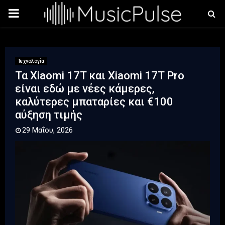
PRIMARY
MENU
Τεχνολογία
Τα Xiaomi 17T και Xiaomi 17T Pro
είναι εδώ με νέες κάμερες,
καλύτερες μπαταρίες και €100
αύξηση τιμής
29 Μαΐου, 2026