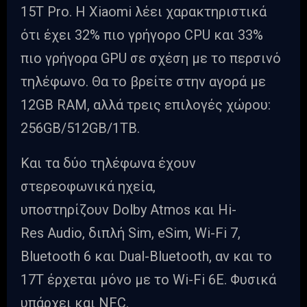
15T Pro. Η Xiaomi λέει χαρακτηριστικά
ότι έχει 32% πιο γρήγορο CPU και 33%
πιο γρήγορα GPU σε σχέση με το περσινό
τηλέφωνο. Θα το βρείτε στην αγορά με
12GB RAM, αλλά τρεις επιλογές χώρου:
256GB/512GB/1TB.
Και τα δύο τηλέφωνα έχουν
στερεοφωνικά ηχεία,
υποστηρίζουν Dolby Atmos και Hi-
Res Audio, διπλή Sim, eSim, Wi-Fi 7,
Bluetooth 6 και Dual-Bluetooth, αν και το
17T έρχεται μόνο με το Wi-Fi 6E. Φυσικά
υπάρχει και NFC.