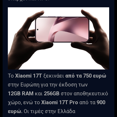
Το
Xiaomi 17T
ξεκινάει
από τα 750 ευρώ
στην Ευρώπη για την έκδοση των
12GB RAM
και
256GB
στον αποθηκευτικό
χώρο, ενώ το
Xiaomi 17T Pro
από τα
900
ευρώ.
Οι τιμές στην Ελλάδα