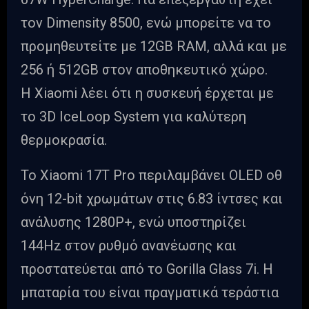
τον Dimensity 8500, ενώ μπορείτε να το
προμηθευτείτε με 12GB RAM, αλλά και με
256 ή 512GB στον αποθηκευτικό χώρο.
Η Xiaomi λέει ότι η συσκευή έρχεται με
το 3D IceLoop System για καλύτερη
θερμοκρασία.
Το Xiaomi 17T Pro περιλαμβάνει OLED οθ
όνη 12-bit χρωμάτων στις 6.83 ίντσες και
ανάλυσης 1280P+, ενώ υποστηρίζει
144Hz στον ρυθμό ανανέωσης και
προστατεύεται από το Gorilla Glass 7i. Η
μπαταρία του είναι πραγματικά τεράστια