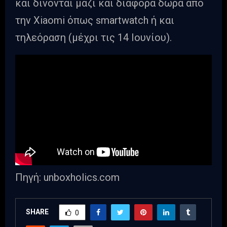
και δίνονται μαζί και διάφορα δώρα από
την Xiaomi όπως smartwatch ή και
τηλεόραση (μέχρι τις 14 Ιουνίου).
Πηγή: unboxholics.com
SHARE
0