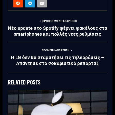
ΠΡΟΗΓΟΎΜΕΝΗ ΑΝΆΡΤΗΣΗ
Νέο update στο Spotify φέρνει φακέλους στα
smartphones και πολλές νέες ρυθμίσεις
ΕΠΌΜΕΝΗ ΑΝΆΡΤΗΣΗ
Η LG δεν θα σταματήσει τις τηλεοράσεις –
Απάντησε στο σοκαριστικό ρεπορτάζ
RELATED POSTS