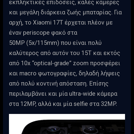
εκπληκτικές επιδόσεις, καλές κάμερες
και μεγάλη διάρκεια ζωής μπαταρίας. Για
αρχή, το Xiaomi 17T έρχεται πλέον με
έναν periscope φακό στα
50MP (5x/115mm) που είναι πολύ
καλύτερος από αυτόν του 15T και εκτός
από 10x “optical-grade” zoom προσφέρει
και macro φωτογραφίες, δηλαδή λήψεις
από πολύ κοντινή απόσταση. Επίσης
περιλαμβάνει και μία ultra-wide κάμερα
στα 12MP, αλλά και μία selfie στα 32MP.