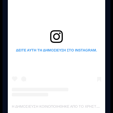
ΔΕΊΤΕ ΑΥΤΉ ΤΗ ΔΗΜΟΣΊΕΥΣΗ ΣΤΟ INSTAGRAM.
Η ΔΗΜΟΣΊΕΥΣΗ ΚΟΙΝΟΠΟΙΉΘΗΚΕ ΑΠΌ ΤΟ ΧΡΉΣΤΗ SPOTIFY (@SPOTIFY)