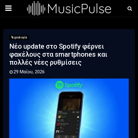
PRIMARY
MENU
Τεχνολογία
Νέο update στο Spotify φέρνει
φακέλους στα smartphones και
πολλές νέες ρυθμίσεις
29 Μαΐου, 2026