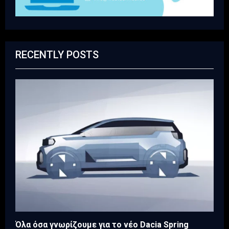
RECENTLY POSTS
Όλα όσα γνωρίζουμε για το νέο Dacia Spring