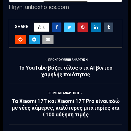
Πηγή: unboxholics.com
SHARE
0
ΠΡΟΗΓΟΎΜΕΝΗ ΑΝΆΡΤΗΣΗ
Το YouTube βάζει τέλος στα AI βίντεο
χαμηλής ποιότητας
ΕΠΌΜΕΝΗ ΑΝΆΡΤΗΣΗ
Τα Xiaomi 17T και Xiaomi 17T Pro είναι εδώ
με νέες κάμερες, καλύτερες μπαταρίες και
€100 αύξηση τιμής