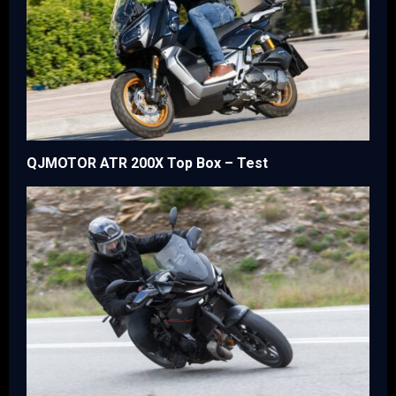
QJMOTOR ATR 200X Top Box – Test