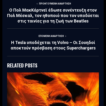
ΠΡΟΗΓΟΎΜΕΝΗ ΑΝΆΡΤΗΣΗ
Ο Πολ ΜακΚάρτνεϊ έδωσε συνέντευξη στον
Πολ Μέσκαλ, τον ηθοποιό που τον υποδύεται
στις ταινίες για τη ζωή των Beatles
ΕΠΌΜΕΝΗ ΑΝΆΡΤΗΣΗ
H Tesla υποδέχεται τη Volvo – Οι Σουηδοί
αποκτούν πρόσβαση στους Superchargers
RELATED POSTS