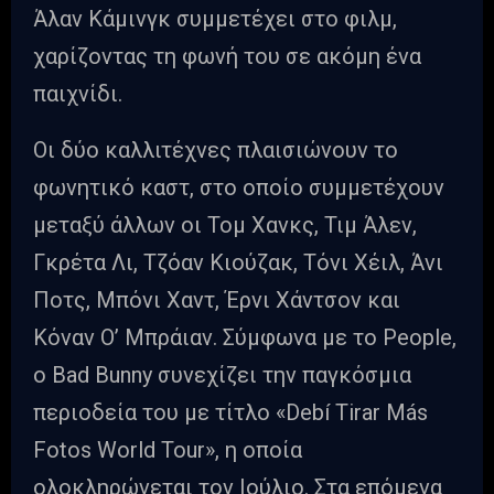
Άλαν Κάμινγκ συμμετέχει στο φιλμ,
χαρίζοντας τη φωνή του σε ακόμη ένα
παιχνίδι.
Οι δύο καλλιτέχνες πλαισιώνουν το
φωνητικό καστ, στο οποίο συμμετέχουν
μεταξύ άλλων οι Τομ Χανκς, Τιμ Άλεν,
Γκρέτα Λι, Τζόαν Κιούζακ, Τόνι Χέιλ, Άνι
Ποτς, Μπόνι Χαντ, Έρνι Χάντσον και
Κόναν Ο’ Μπράιαν. Σύμφωνα με το People,
ο Bad Bunny συνεχίζει την παγκόσμια
περιοδεία του με τίτλο «Debí Tirar Más
Fotos World Tour», η οποία
ολοκληρώνεται τον Ιούλιο. Στα επόμενα