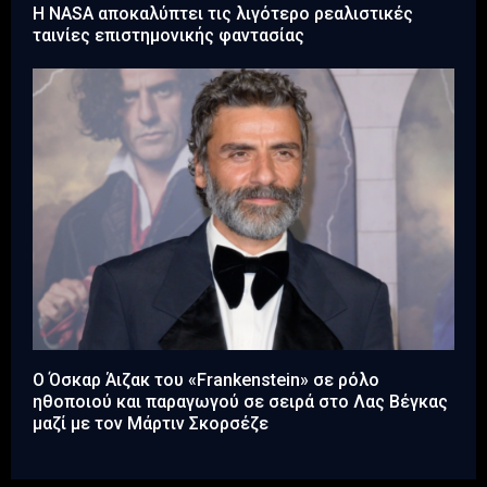
Η NASA αποκαλύπτει τις λιγότερο ρεαλιστικές
ταινίες επιστημονικής φαντασίας
Ο Όσκαρ Άιζακ του «Frankenstein» σε ρόλο
ηθοποιού και παραγωγού σε σειρά στο Λας Βέγκας
μαζί με τον Μάρτιν Σκορσέζε