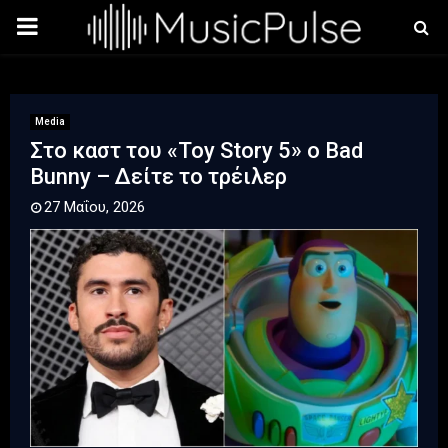
PRIMARY
MENU
Media
Στο καστ του «Toy Story 5» ο Bad
Bunny – Δείτε το τρέιλερ
27 Μαΐου, 2026