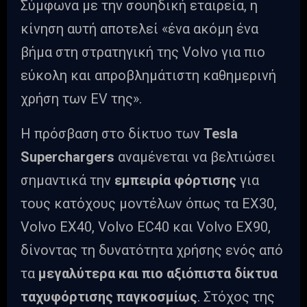
Σύμφωνα με την σουηδική εταιρεία, η
κίνηση αυτή αποτελεί «ένα ακόμη ένα
βήμα στη στρατηγική της Volvo για πιο
εύκολη και απροβλημάτιστη καθημερινή
χρήση των EV της».
Η πρόσβαση στο δίκτυο των
Tesla
Superchargers
αναμένεται να βελτιώσει
σημαντικά την
εμπειρία φόρτισης
για
τους κατόχους μοντέλων όπως τα EX30,
Volvo EX40, Volvo EC40 και Volvo EX90,
δίνοντας τη δυνατότητα χρήσης ενός από
τα
μεγαλύτερα και πιο αξιόπιστα δίκτυα
ταχυφόρτισης παγκοσμίως
. Στόχος της