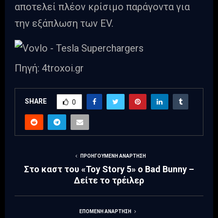
αποτελεί πλέον κρίσιμο παράγοντα για
την εξάπλωση των EV.
Πηγή: 4troxoi.gr
SHARE
0
ΠΡΟΗΓΟΎΜΕΝΗ ΑΝΆΡΤΗΣΗ
Στο καστ του «Toy Story 5» ο Bad Bunny –
Δείτε το τρέιλερ
ΕΠΌΜΕΝΗ ΑΝΆΡΤΗΣΗ