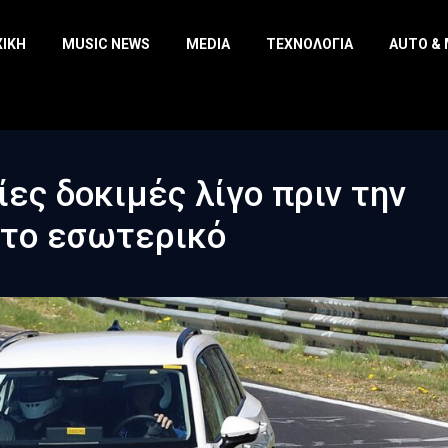
ΧΙΚΉ
MUSIC NEWS
MEDIA
ΤΕΧΝΟΛΟΓΊΑ
AUTO &
ίες δοκιμές λίγο πριν την
 το εσωτερικό