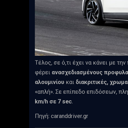
Τέλος, σε ό,τι έχει να κάνει με την
φέρει
ανασχεδιασμένους προφυλ
αλουμινίου
και
διακριτικές, χρωμα
«απλή». Σε επίπεδο επιδόσεων, πλη
km/h σε 7 sec
.
Πηγή: caranddriver.gr