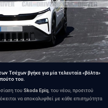
των Τσέχων βγήκε για μία τελευταία «βόλτα»
μπούτο του.
υσίαση του
Skoda Epiq
, του νέου, προσιτού
όκειται να αποκαλυφθεί με κάθε επισημότητα