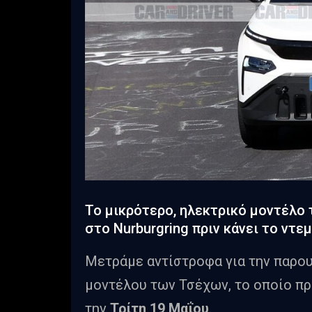
Το μικρότερο, ηλεκτρικό μοντέλο 
στο Nurburgring πριν κάνει το ντε
Μετράμε αντίστροφα για την παρο
μοντέλου των Τσέχων, το οποίο πρ
την
Τρίτη 19 Μαΐου
.