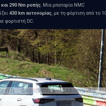
 και 290 Nm ροπής
. Μία μπαταρία NMC
ίζει
430 km αυτονομίας
, με τη φόρτιση από το 1
με φορτιστή DC.