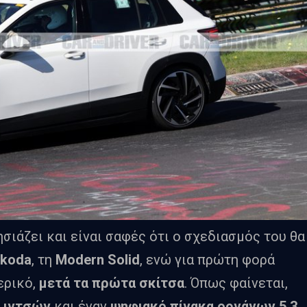
σιάζει και είναι σαφές ότι ο σχεδιασμός του θα
koda
, τη
Modern Solid
, ενώ για πρώτη φορά
ερικό,
μετά τα πρώτα σκίτσα
. Όπως φαίνεται,
3 ιντσών
και έναν
ψηφιακό πίνακα οργάνων 5,3