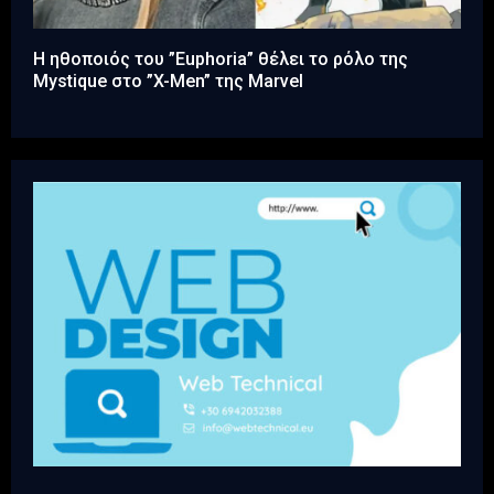
Η ηθοποιός του ”Euphoria” θέλει το ρόλο της
Mystique στο ”X-Men” της Marvel