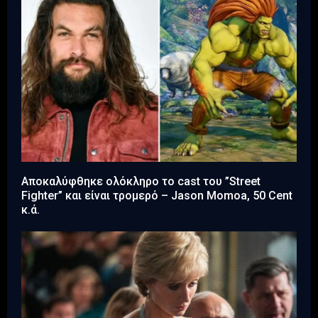
Αποκαλύφθηκε ολόκληρο το cast του ”Street
Fighter” και είναι τρομερό – Jason Momoa, 50 Cent
κ.ά.