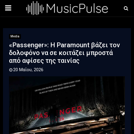
PRIMARY
MENU
Media
«Passenger»: Η Paramount βάζει τον
δολοφόνο να σε κοιτάζει μπροστά
από αφίσες της ταινίας
20 Μαΐου, 2026