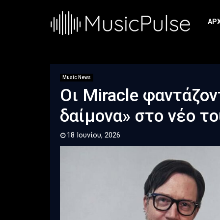
ΑΡ
Music News
Οι Miracle φαντάζον
δαίμονα» στο νέο τ
18 Ιουνίου, 2026