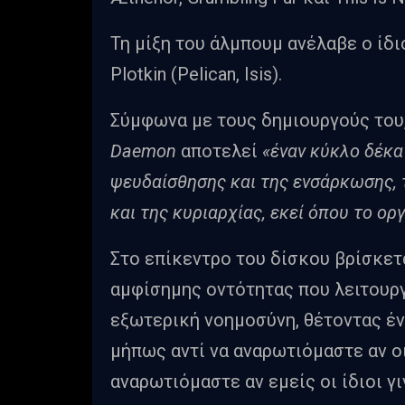
Τη μίξη του άλμπουμ ανέλαβε ο ίδι
Plotkin (Pelican, Isis).
Σύμφωνα με τους δημιουργούς του
Daemon
αποτελεί
«έναν κύκλο δέκα
ψευδαίσθησης και της ενσάρκωσης, 
και της κυριαρχίας, εκεί όπου το ορ
Στο επίκεντρο του δίσκου βρίσκεται
αμφίσημης οντότητας που λειτουρ
εξωτερική νοημοσύνη, θέτοντας έν
μήπως αντί να αναρωτιόμαστε αν ο
αναρωτιόμαστε αν εμείς οι ίδιοι γ