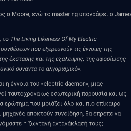
ος ο Moore, ενώ το mastering υπογράφει ο Jame
, το
The Living Likeness Of My Electric
 συνθέσεων που εξερευνούν τις έννοιες της
της έκστασης και της εξάλειψης, της αφοσίωσης
γανικό συναντά το αλγοριθμικό».
 η έννοια του «electric daemon», μιας
γεί ταυτόχρονα ως εσωτερική παρουσία και ως
α ερώτημα που μοιάζει όλο και πιο επίκαιρο:
ι μηχανές αποκτούν συνείδηση, θα έπρεπε να
ινόμαστε η ζωντανή αντανάκλασή τους;