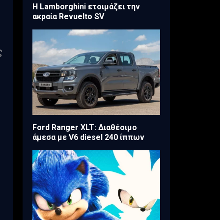
Η Lamborghini ετοιμάζει την
ακραία Revuelto SV
ς
Ford Ranger XLT: Διαθέσιμο
άμεσα με V6 diesel 240 ίππων