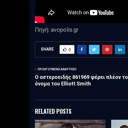
Πηγή: avopolis.gr
SHARE
0
ΠΡΟΗΓΟΎΜΕΝΗ ΑΝΆΡΤΗΣΗ
Ο αστεροειδής 861969 φέρει πλέον το
όνομα του Elliott Smith
RELATED POSTS