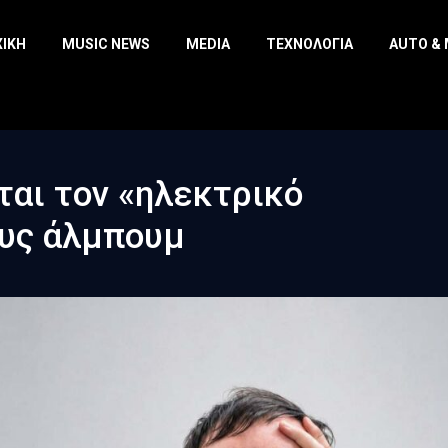
ΧΙΚΉ
MUSIC NEWS
MEDIA
ΤΕΧΝΟΛΟΓΊΑ
AUTO &
ται τον «ηλεκτρικό
ους άλμπουμ