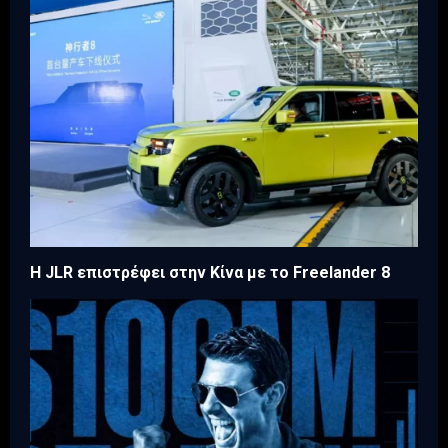
Η JLR επιστρέφει στην Κίνα με το Freelander 8