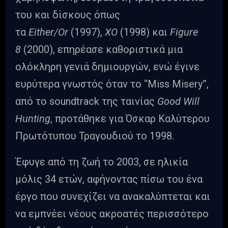
του και δίσκους όπως
τα
Either/Or
(1997),
XO
(1998) και
Figure
8
(2000), επηρέασε καθοριστικά μια
ολόκληρη γενιά δημιουργών, ενώ έγινε
ευρύτερα γνωστός όταν το “Miss Misery”,
από το soundtrack της ταινίας
Good Will
Hunting
, προτάθηκε για Όσκαρ Καλύτερου
Πρωτότυπου Τραγουδιού το 1998.
Έφυγε από τη ζωή το 2003, σε ηλικία
μόλις 34 ετών, αφήνοντας πίσω του ένα
έργο που συνεχίζει να ανακαλύπτεται και
να εμπνέει νέους ακροατές περισσότερο