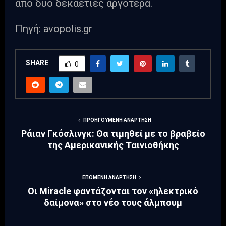
από δύο δεκαετίες αργότερα.
Πηγή: avopolis.gr
SHARE
0
ΠΡΟΗΓΟΎΜΕΝΗ ΑΝΆΡΤΗΣΗ
Ράιαν Γκόσλινγκ: Θα τιμηθεί με το βραβείο
της Αμερικανικής Ταινιοθήκης
ΕΠΌΜΕΝΗ ΑΝΆΡΤΗΣΗ
Οι Miracle φαντάζονται τον «ηλεκτρικό
δαίμονα» στο νέο τους άλμπουμ