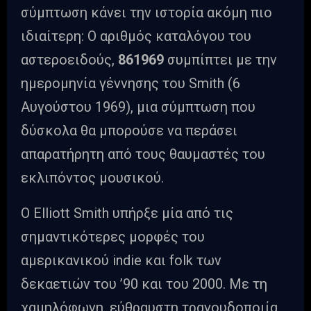
σύμπτωση κάνει την ιστορία ακόμη πιο
ιδιαίτερη: Ο αριθμός καταλόγου του
αστεροειδούς,
861969
συμπίπτει με την
ημερομηνία γέννησης του Smith (6
Αυγούστου 1969), μια σύμπτωση που
δύσκολα θα μπορούσε να περάσει
απαρατήρητη από τους θαυμαστές του
εκλιπόντος μουσικού.
Ο Elliott Smith υπήρξε μία από τις
σημαντικότερες μορφές του
αμερικανικού indie και folk των
δεκαετιών του ’90 και του 2000. Με τη
χαμηλόφωνη, εύθραυστη τραγουδοποιία