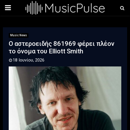
PRIMARY
MENU
Music News
Ο αστεροειδής 861969 φέρει πλέον
το όνομα του Elliott Smith
18 Ιουνίου, 2026