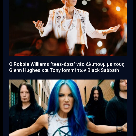
Ο Robbie Williams ”teas-άρει” νέο άλμπουμ με τους
Glenn Hughes και Tony Iommi των Black Sabbath