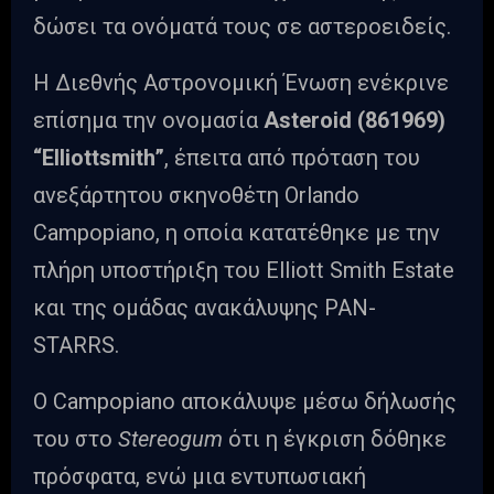
δώσει τα ονόματά τους σε αστεροειδείς.
Η Διεθνής Αστρονομική Ένωση ενέκρινε
επίσημα την ονομασία
Asteroid (861969)
“Elliottsmith”
, έπειτα από πρόταση του
ανεξάρτητου σκηνοθέτη Orlando
Campopiano, η οποία κατατέθηκε με την
πλήρη υποστήριξη του Elliott Smith Estate
και της ομάδας ανακάλυψης PAN-
STARRS.
Ο Campopiano αποκάλυψε μέσω δήλωσής
του στο
Stereogum
ότι η έγκριση δόθηκε
πρόσφατα, ενώ μια εντυπωσιακή