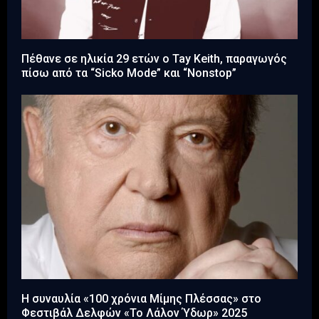
Πέθανε σε ηλικία 29 ετών ο Tay Keith, παραγωγός
πίσω από τα “Sicko Mode” και “Nonstop”
Η συναυλία «100 χρόνια Μίμης Πλέσσας» στο
Φεστιβάλ Δελφών «Το Λάλον Ύδωρ» 2025