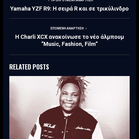
ΠΡΟΗΓΟΎΜΕΝΗ ΑΝΆΡΤΗΣΗ
Yamaha YZF R9: Η σειρά R και σε τρικύλινδρο
ΕΠΌΜΕΝΗ ΑΝΆΡΤΗΣΗ
Η Charli XCX ανακοίνωσε το νέο άλμπουμ
“Music, Fashion, Film”
RELATED POSTS