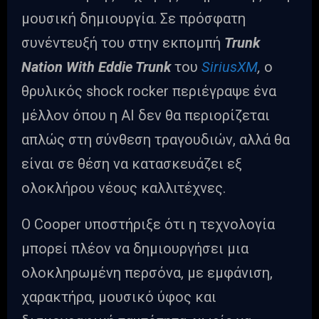
μουσική δημιουργία. Σε πρόσφατη
συνέντευξή του στην εκπομπή
Trunk
Nation With Eddie Trunk
του
SiriusXM
,
ο
θρυλικός shock rocker περιέγραψε ένα
μέλλον όπου η AI δεν θα περιορίζεται
απλώς στη σύνθεση τραγουδιών, αλλά θα
είναι σε θέση να κατασκευάζει εξ
ολοκλήρου νέους καλλιτέχνες.
Ο Cooper υποστήριξε ότι η τεχνολογία
μπορεί πλέον να δημιουργήσει μια
ολοκληρωμένη περσόνα, με εμφάνιση,
χαρακτήρα, μουσικό ύφος και