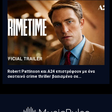
Robert Pattinson και A24 επιστρέφουν με ένα
σκοτεινό crime thriller βασισμένο σε...