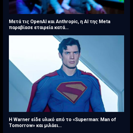
Μετά τις OpenAI και Anthropic, η AI της Meta
παραβίασε εταιρεία κατά...
Η Warner είδε υλικό από το «Superman: Man of
Tomorrow» και μιλάει...