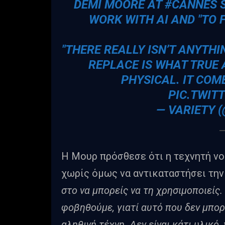
DEMI MOORE AT
#CANNES
S
WORK WITH AI AND "TO F
"THERE REALLY ISN’T ANYTH
REPLACE IS WHAT TRUE 
PHYSICAL. IT COM
PIC.TWIT
— VARIETY 
Η Μουρ πρόσθεσε ότι η τεχνητή νο
χωρίς όμως να αντικαταστήσει την 
στο να μπορείς να τη χρησιμοποιείς. 
φοβηθούμε, γιατί αυτό που δεν μπορ
αληθινή τέχνη. Δεν είναι κάτι υλικό