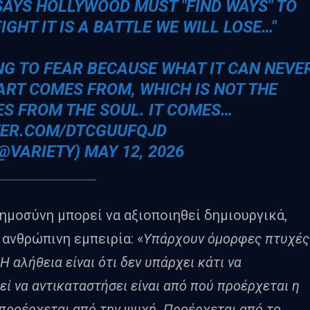
AYS HOLLYWOOD MUST "FIND WAYS" TO
IGHT IT IS A BATTLE WE WILL LOSE…"
ING TO FEAR BECAUSE WHAT IT CAN NEVE
ART COMES FROM, WHICH IS NOT THE
ES FROM THE SOUL. IT COMES…
TER.COM/DTCGUUFQJD
(@VARIETY)
MAY 12, 2026
ημοσύνη μπορεί να αξιοποιηθεί δημιουργικά,
ανθρώπινη εμπειρία: «
Υπάρχουν όμορφες πτυχές
Η αλήθεια είναι ότι δεν υπάρχει κάτι να
εί να αντικαταστήσει είναι από πού προέρχεται η
, προέρχεται από την ψυχή. Προέρχεται από το