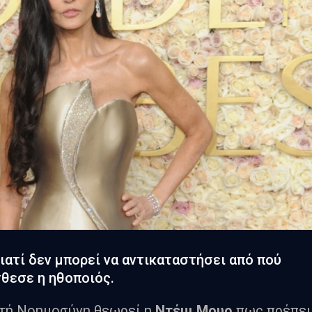
ιατί δεν μπορεί να αντικαταστήσει από πού
σθεσε η ηθοποιός.
ητή Νοημοσύνη θεωρεί η
Ντέμι Μουρ
πως πρέπει