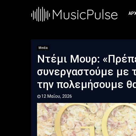
ΑΡ
Media
Ντέμι Μουρ: «Πρέπε
συνεργαστούμε με τ
την πολεμήσουμε θ
12 Μαΐου, 2026