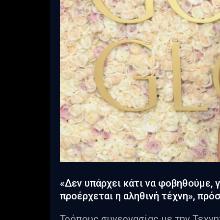
«Δεν υπάρχει κάτι να φοβηθούμε, γ
προέρχεται η αληθινή τέχνη», πρό
Τρόπους συνεργασίας με την Τεχν