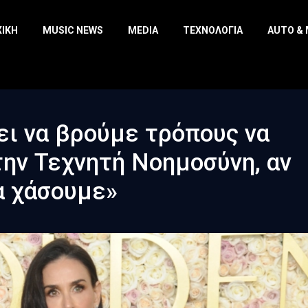
ΧΙΚΉ
MUSIC NEWS
MEDIA
ΤΕΧΝΟΛΟΓΊΑ
AUTO &
ι να βρούμε τρόπους να
ην Τεχνητή Νοημοσύνη, αν
α χάσουμε»