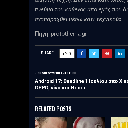
πνεύμα του καθενός από εμάς που δη
αναπαραχθεί μέσω κάτι τεχνικού
».
Πηγή: protothema.gr
SHARE
0
ΠΡΟΗΓΟΎΜΕΝΗ ΑΝΆΡΤΗΣΗ
Android 17: Deadline 1 Ιουλίου από Xia
OPPO, vivo και Honor
RELATED POSTS