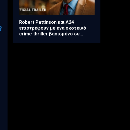
Robert Pattinson και A24
R
επιστρέφουν με ένα σκοτεινό
crime thriller βασισμένο σε...