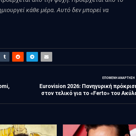
μιουργεί κάθε μέρα. Αυτό δεν μπορεί να
ΕΠΌΜΕΝΗ ΑΝΆΡΤΗΣΗ
omi,
Εurovision 2026: Πανηγυρική πρόκρισ
στον τελικό για το «Ferto» του Ακύλ