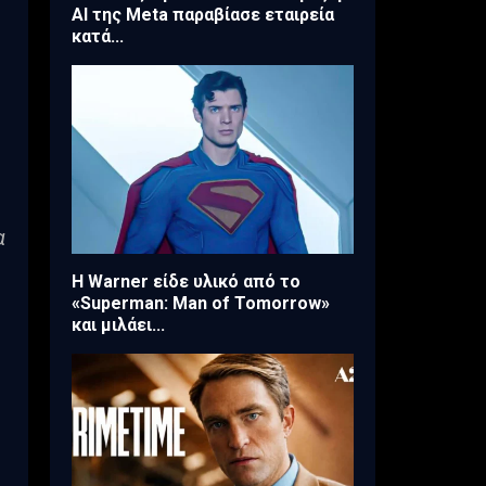
AI της Meta παραβίασε εταιρεία
κατά...
α
Η Warner είδε υλικό από το
«Superman: Man of Tomorrow»
και μιλάει...