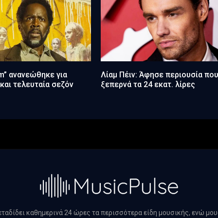
m” ανανεώθηκε για
Λίαμ Πέιν: Άφησε περιουσία πο
και τελευταία σεζόν
ξεπερνά τα 24 εκατ. λίρες
μεταδίδει καθημερινά 24 ώρες τα περισσότερα είδη μουσικής, ενώ μο