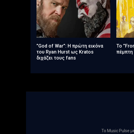
”God of War”: Η πρώτη εικόνα
Το ”Fro
του Ryan Hurst ως Kratos
πέμπτη 
διχάζει τους fans
Το Music Pulse 