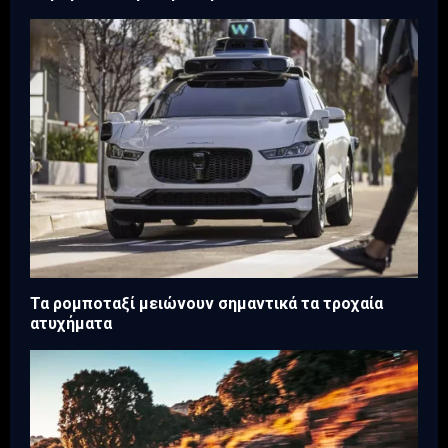
Τα ρομποταξί μειώνουν σημαντικά τα τροχαία
ατυχήματα