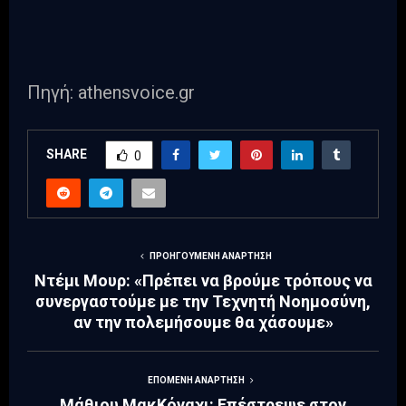
Πηγή: athensvoice.gr
SHARE
0
ΠΡΟΗΓΟΎΜΕΝΗ ΑΝΆΡΤΗΣΗ
Ντέμι Μουρ: «Πρέπει να βρούμε τρόπους να
συνεργαστούμε με την Τεχνητή Νοημοσύνη,
αν την πολεμήσουμε θα χάσουμε»
ΕΠΌΜΕΝΗ ΑΝΆΡΤΗΣΗ
Μάθιου ΜακΚόναχι: Επέστρεψε στον