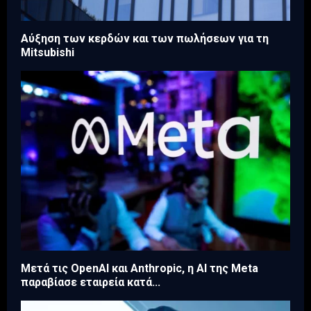
Aύξηση των κερδών και των πωλήσεων για τη
Mitsubishi
Μετά τις OpenAI και Anthropic, η AI της Meta
παραβίασε εταιρεία κατά...