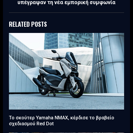
υπέγραψαν τη νέα εμπορική συμφωνία
RELATED POSTS
Το σκούτερ Yamaha NMAX, κέρδισε το βραβείο
σχεδιασμού Red Dot