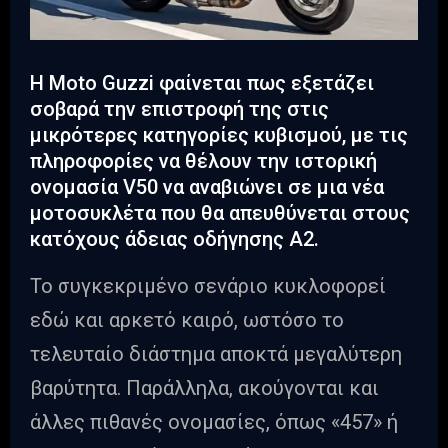
Η Moto Guzzi φαίνεται πως εξετάζει
σοβαρά την επιστροφή της στις
μικρότερες κατηγορίες κυβισμού, με τις
πληροφορίες να θέλουν την ιστορική
ονομασία V50 να αναβιώνει σε μια νέα
μοτοσυκλέτα που θα απευθύνεται στους
κατόχους άδειας οδήγησης Α2.
Το συγκεκριμένο σενάριο κυκλοφορεί
εδώ και αρκετό καιρό, ωστόσο το
τελευταίο διάστημα αποκτά μεγαλύτερη
βαρύτητα. Παράλληλα, ακούγονται και
άλλες πιθανές ονομασίες, όπως «457» ή