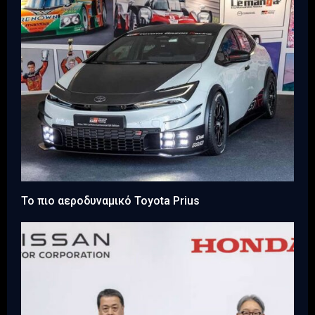
Το πιο αεροδυναμικό Toyota Prius