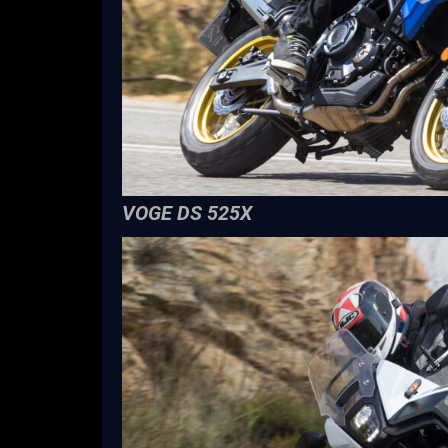
VOGE DS 525X