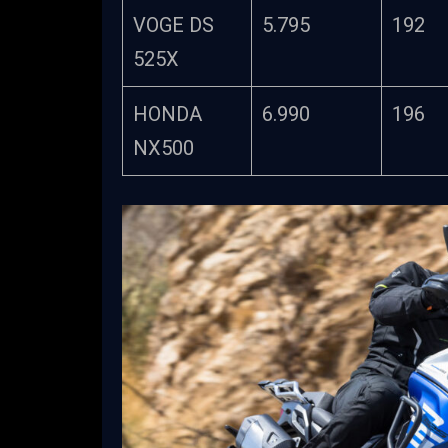
VOGE DS
5.795
192
525X
HONDA
6.990
196
NX500