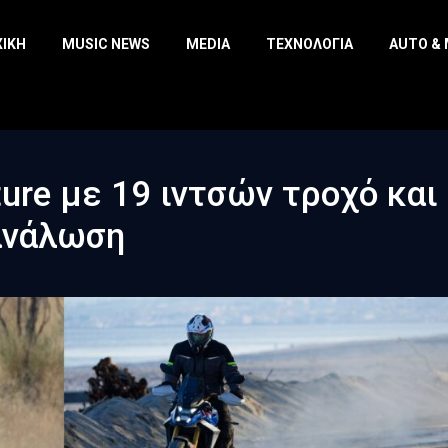
ΧΙΚΉ
MUSIC NEWS
MEDIA
ΤΕΧΝΟΛΟΓΊΑ
AUTO &
ure με 19 ιντσών τροχό και
ανάλωση