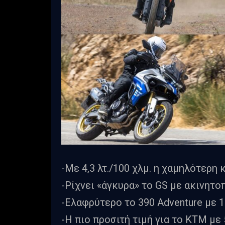
-Με 4,3 λτ./100 χλμ. η χαμηλότερη 
-Ρίχνει «άγκυρα» το GS με ακινητοπ
-Ελαφρύτερο το 390 Adventure με 1
-Η πιο προσιτή τιμή για το KTM με 