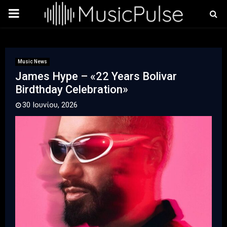
PRIMARY
MENU
Music News
James Hype – «22 Years Bolivar
Birdthday Celebration»
30 Ιουνίου, 2026