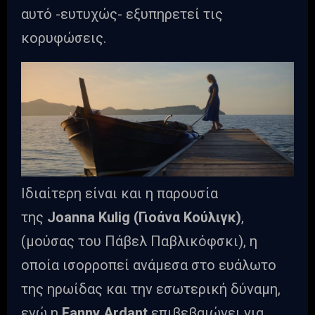
αυτό -ευτυχώς- εξυπηρετεί τις
κορυφώσεις.
Ιδιαίτερη είναι και η παρουσία
της
Joanna Kulig (
Γιοάνα Κούλιγκ)
,
(μούσας του Πάβελ Παβλικόφσκι), η
οποία ισορροπεί ανάμεσα στο ευάλωτο
της ηρωίδας και την εσωτερική δύναμη,
ενώ η
Fanny Ardant
επιβεβαιώνει για