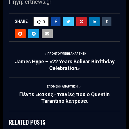
Πηγή: ertnews.gr
SHARE
0
ΠΡΟΗΓΟΎΜΕΝΗ ΑΝΆΡΤΗΣΗ
James Hype – «22 Years Bolivar Birdthday
Celebration»
ΕΠΌΜΕΝΗ ΑΝΆΡΤΗΣΗ
Πέντε «κακές» ταινίες που ο Quentin
Tarantino λατρεύει
RELATED POSTS