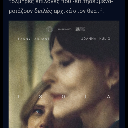
τολμηρές επιλογές που -επιτηδευμένα-
μοιάζουν δειλές αρχικά στον θεατή.