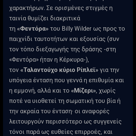
χαρακτήρων. Σε ορισμένες στιγμές η
ταινία θυμίζει διακριτικά
τη
«Φεντόρα»
του Billy Wilder ως προς το
παιχνίδι ταυτοτήτων και εξουσίας (συν
τον τόπο διεξαγωγής της δράσης -στη
«Φεντόρα» ήταν η Κέρκυρα-),
τον
«Ταλαντούχο κύριο Ρίπλεϊ»
για την
υπόγεια ένταση που γεννά η επιθυμία και
η εμμονή, αλλά και το
«Μίζερι»
, χωρίς
ποτέ να υιοθετεί τη σωματική του βία ή
την ακραία του ένταση· οι αναφορές
λειτουργούν περισσότερο ως συγγενείς
τόνοι παρά ως ευθείες επιρροές, και