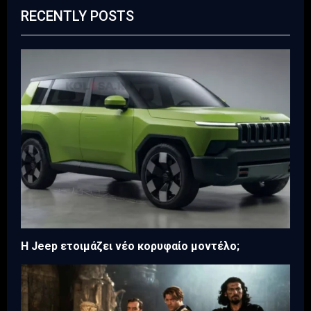
RECENTLY POSTS
H Jeep ετοιμάζει νέο κορυφαίο μοντέλο;