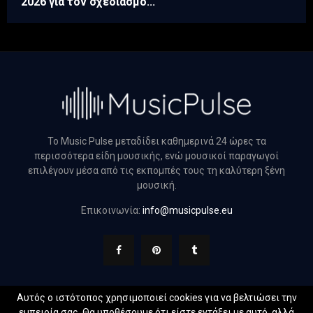
2026 για τον σχεδιασμό...
Το Music Pulse μεταδίδει καθημερινά 24 ώρες τα
περισσότερα είδη μουσικής, ενώ μουσικοί παραγωγοί
επιλέγουν μέσα από τις εκπομπές τους τη καλύτερη ξένη
μουσική.
Επικοινωνία:
info@musicpulse.eu
Αυτός ο ιστότοπος χρησιμοποιεί cookies για να βελτιώσει την
εμπειρία σας. Θα υποθέσουμε ότι είστε εντάξει με αυτό, αλλά