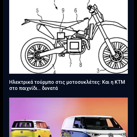
Ηλεκτρικά τούρμπο στις μοτοσυκλέτες: Και η KTM
στο παιχνίδι… δυνατά