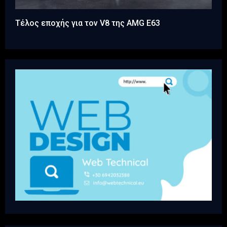
Τέλος εποχής για τον V8 της AMG E63