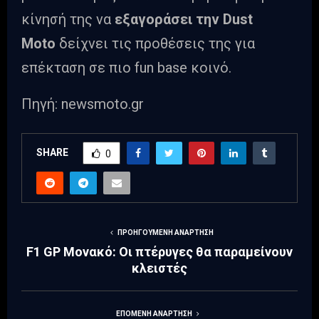
κίνησή της να
εξαγοράσει την Dust
Moto
δείχνει τις προθέσεις της για
επέκταση σε πιο fun base κοινό.
Πηγή: newsmoto.gr
SHARE
0
ΠΡΟΗΓΟΎΜΕΝΗ ΑΝΆΡΤΗΣΗ
F1 GP Μονακό: Οι πτέρυγες θα παραμείνουν
κλειστές
ΕΠΌΜΕΝΗ ΑΝΆΡΤΗΣΗ