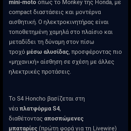
mini-moto
όπως το Monkey της Honda, με
compact διαστάσεις και μοντέρνα
αισθητική. Ο ηλεκτροκινητήρας είναι
τοποθετημένη χαμηλά στο πλαίσιο και
μεταδίδει τη δύναμη στον πίσω
τροχό
μέσω αλυσίδας
, προσφέροντας πιο
«μηχανική» αίσθηση σε σχέση με άλλες
ηλεκτρικές προτάσεις.
Το S4 Honcho βασίζεται στη
νέα
πλατφόρμα S4
,
διαθέτοντας
αποσπώμενες
μπαταρίες
(πρώτη φορά για τη Livewire)