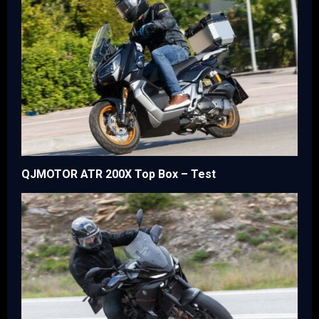
QJMOTOR ATR 200X Top Box – Test