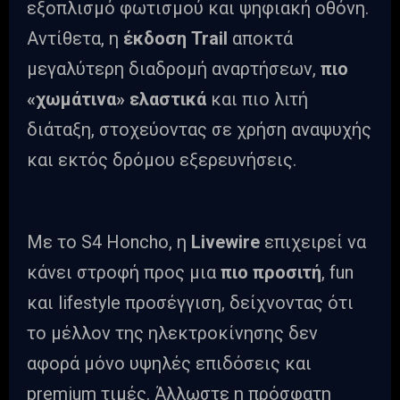
εξοπλισμό φωτισμού και ψηφιακή οθόνη.
Αντίθετα, η
έκδοση Trail
αποκτά
μεγαλύτερη διαδρομή αναρτήσεων,
πιο
«χωμάτινα» ελαστικά
και πιο λιτή
διάταξη, στοχεύοντας σε χρήση αναψυχής
και εκτός δρόμου εξερευνήσεις.
Με το S4 Honcho, η
Livewire
επιχειρεί να
κάνει στροφή προς μια
πιο προσιτή
, fun
και lifestyle προσέγγιση, δείχνοντας ότι
το μέλλον της ηλεκτροκίνησης δεν
αφορά μόνο υψηλές επιδόσεις και
premium τιμές. Άλλωστε η πρόσφατη