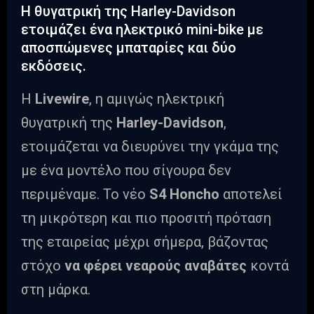
Η θυγατρική της Harley-Davidson
ετοιμάζει ένα ηλεκτρικό mini-bike με
αποσπώμενες μπαταρίες και δύο
εκδόσεις.
Η
Livewire
, η αμιγώς ηλεκτρική
θυγατρική της
Harley-Davidson
,
ετοιμάζεται να διευρύνει την γκάμα της
με ένα μοντέλο που σίγουρα δεν
περιμέναμε. Το νέο
S4 Honcho
αποτελεί
τη μικρότερη και πιο προσιτή πρόταση
της εταιρείας μέχρι σήμερα, βάζοντας
στόχο
να φέρει νεαρούς αναβάτες
κοντά
στη μάρκα.