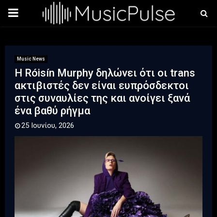
PRIMARY
MENU
Music News
Η Róisín Murphy δηλώνει ότι οι trans
ακτιβιστές δεν είναι ευπρόσδεκτοι
στις συναυλίες της και ανοίγει ξανά
ένα βαθύ ρήγμα
25 Ιουνίου, 2026