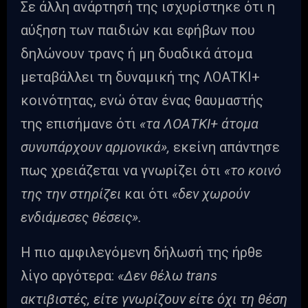
Σε άλλη ανάρτησή της ισχυρίστηκε ότι η
αύξηση των παιδιών και εφήβων που
δηλώνουν τρανς ή μη δυαδικά άτομα
μεταβάλλει τη δυναμική της ΛΟΑΤΚΙ+
κοινότητας, ενώ όταν ένας θαυμαστής
της επισήμανε ότι
«τα ΛΟΑΤΚΙ+ άτομα
συνυπάρχουν αρμονικά»,
εκείνη απάντησε
πως χρειάζεται να γνωρίζει ότι
«το κοινό
της την στηρίζει
και ότι
«δεν χωρούν
ενδιάμεσες θέσεις».
Η πιο αμφιλεγόμενη δήλωσή της ήρθε
λίγο αργότερα:
«Δεν θέλω trans
ακτιβιστές, είτε γνωρίζουν είτε όχι τη θέση