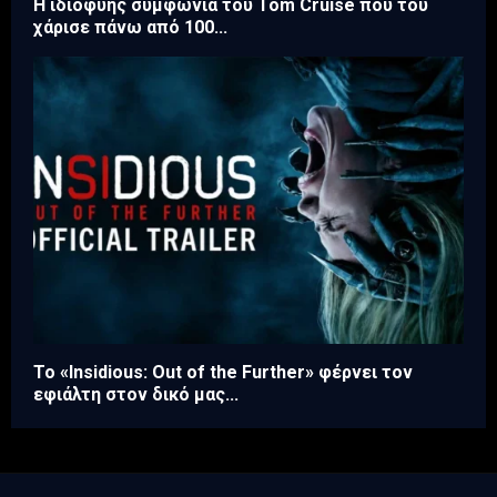
Η ιδιοφυής συμφωνία του Tom Cruise που του
χάρισε πάνω από 100...
Το «Insidious: Out of the Further» φέρνει τον
εφιάλτη στον δικό μας...