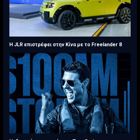
Η JLR επιστρέφει στην Κίνα με το Freelander 8