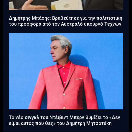
Δημήτρης Μπάσης: Βραβεύτηκε για την πολιτιστική
του προσφορά από τον Αυστραλό υπουργό Tεχνών
Το νέο σινγκλ του Ντέιβιντ Μπερν θυμίζει το «Δεν
είμαι αυτός που θες» του Δημήτρη Μητσοτάκη