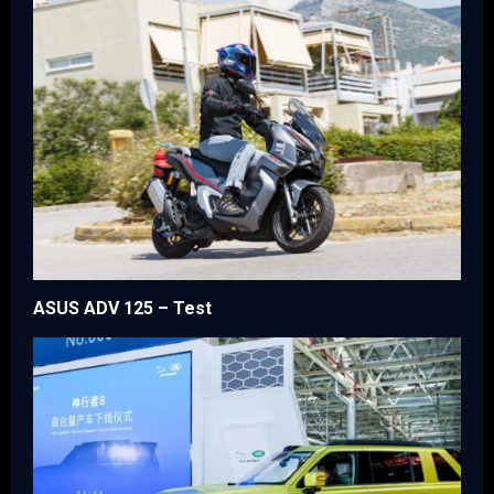
ASUS ADV 125 – Test