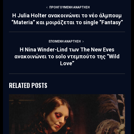
ΠΡΟΗΓΟΎΜΕΝΗ ΑΝΆΡΤΗΣΗ
Η Julia Holter ανακοινώνει το νέο άλμπουμ
“Materia” και μοιράζεται το single “Fantasy”
ΕΠΌΜΕΝΗ ΑΝΆΡΤΗΣΗ
Η Nina Winder-Lind των The New Eves
ανακοινώνει το solo ντεμπούτο της “Wild
Love”
RELATED POSTS