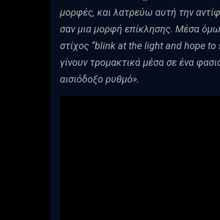
μορφές, και λατρεύω αυτή την αντί
σαν μια μορφή επίκλησης. Μέσα όμω
στίχος “blink at the light and hope t
γίνουν τρομακτικά μέσα σε ένα φασ
αισιόδοξο ρυθμό».