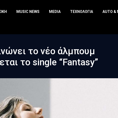
ΧΙΚΉ
MUSIC NEWS
MEDIA
ΤΕΧΝΟΛΟΓΊΑ
AUTO &
οινώνει το νέο άλμπουμ
εται το single “Fantasy”