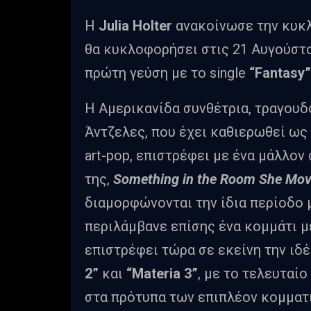
Η
Julia Holter
ανακοίνωσε την κυκ
θα κυκλοφορήσει στις 21 Αυγούστ
πρώτη γεύση με το single
“Fantasy”
Η Αμερικανίδα συνθέτρια, τραγουδ
Άντζελες, που έχει καθιερωθεί ως 
art-pop, επιστρέφει με ένα μάλλο
της,
Something in the Room She Mo
διαμορφώνονται την ίδια περίοδο 
περιλάμβανε επίσης ένα κομμάτι μ
επιστρέφει τώρα σε εκείνη την ιδέ
2”
και
“Materia 3”
, με το τελευταί
στα πρότυπα των επιπλέον κομματι