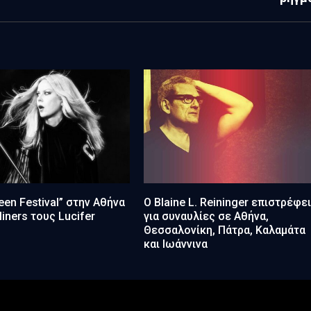
een Festival” στην Αθήνα
Ο Blaine L. Reininger επιστρέφε
liners τους Lucifer
για συναυλίες σε Αθήνα,
Θεσσαλονίκη, Πάτρα, Καλαμάτα
και Ιωάννινα