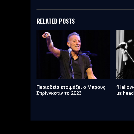
RELATED POSTS
Περιοδεία ετοιμάζει ο Μπρους
”Hallow
Σπρίνγκστιν το 2023
με head