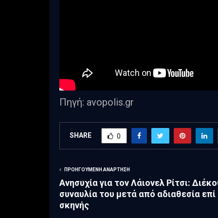
Πηγή: avopolis.gr
SHARE
0
ΠΡΟΗΓΟΎΜΕΝΗ ΑΝΆΡΤΗΣΗ
Ανησυχία για τον Λάιονελ Ρίτσι: Διέκ
συναυλία του μετά από αδιαθεσία επί
σκηνής