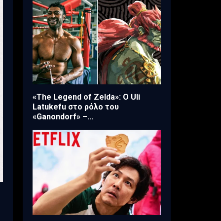
«The Legend of Zelda»: Ο Uli
Latukefu στο ρόλο του
«Ganondorf» –...