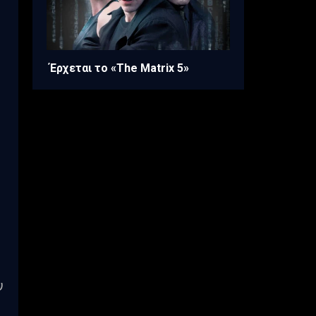
Έρχεται το «The Matrix 5»
υ