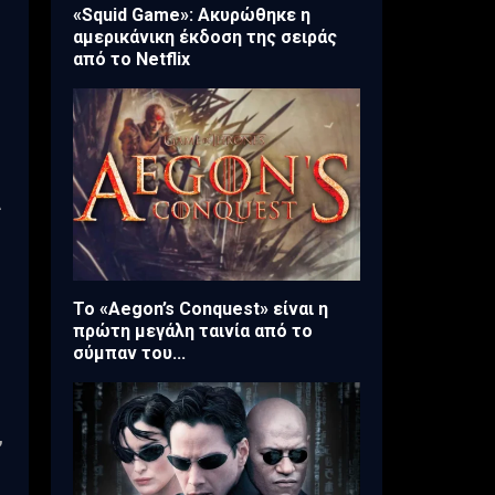
«Squid Game»: Ακυρώθηκε η
αμερικάνικη έκδοση της σειράς
από το Netflix
ς
Το «Aegon’s Conquest» είναι η
πρώτη μεγάλη ταινία από το
σύμπαν του...
,