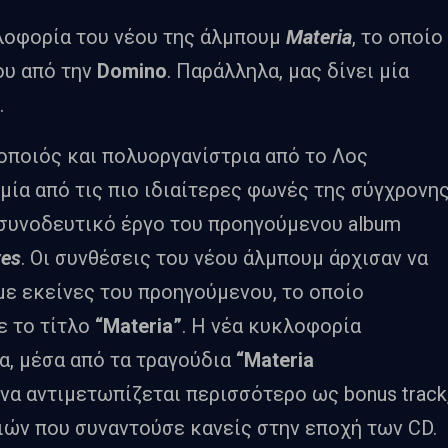
λοφορία του νέου της άλμπουμ
Materia
, το οποίο
ου από την
Domino
. Παράλληλα, μας δίνει μία
.
οποιός και πολυοργανίστρια από το Λος
μία από τις πιο ιδιαίτερες φωνές της σύγχρονη
ν συνοδευτικό έργο του προηγούμενου album
ves
. Οι συνθέσεις του νέου άλμπουμ άρχισαν να
με εκείνες του προηγούμενου, το οποίο
ε το τίτλο
“Materia”
. Η νέα κυκλοφορία
α, μέσα από τα τραγούδια
“Materia
ο να αντιμετωπίζεται περισσότερο ως bonus track
ών που συναντούσε κανείς στην εποχή των CD.