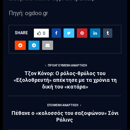
Πηγή: ogdoo.gr
SHARE
0
ΠΡΟΗΓΟΎΜΕΝΗ ΑΝΆΡΤΗΣΗ
Τζον Κόνορ: Ο ρόλος-θρύλος του
«Εξολοθρευτή» απέκτησε με τα χρόνια τη
δική του «κατάρα»
ΕΠΌΜΕΝΗ ΑΝΆΡΤΗΣΗ
Πέθανε ο «κολοσσός του σαξοφώνου» Σόνι
Ρόλινς