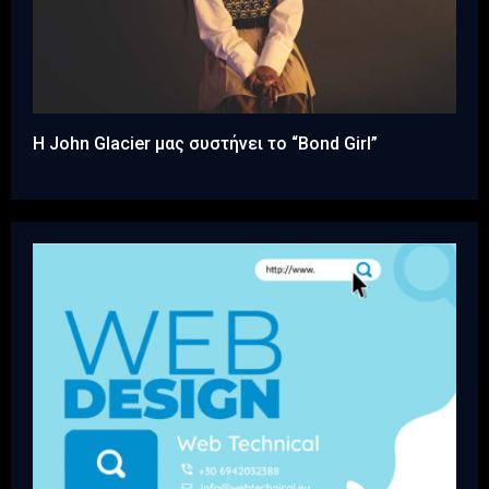
Η John Glacier μας συστήνει το “Bond Girl”