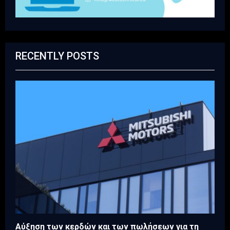
RECENTLY POSTS
Aύξηση των κερδών και των πωλήσεων για τη