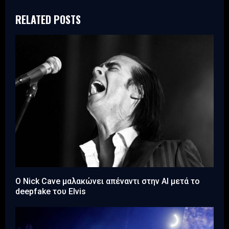
RELATED POSTS
Ο Nick Cave μαλακώνει απέναντι στην AI μετά το
deepfake του Elvis