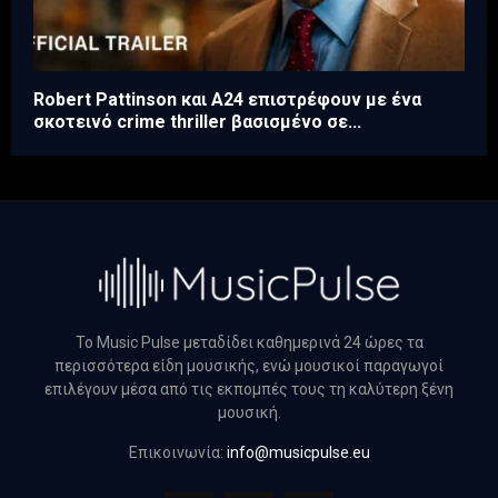
Robert Pattinson και A24 επιστρέφουν με ένα
σκοτεινό crime thriller βασισμένο σε...
Το Music Pulse μεταδίδει καθημερινά 24 ώρες τα
περισσότερα είδη μουσικής, ενώ μουσικοί παραγωγοί
επιλέγουν μέσα από τις εκπομπές τους τη καλύτερη ξένη
μουσική.
Επικοινωνία:
info@musicpulse.eu