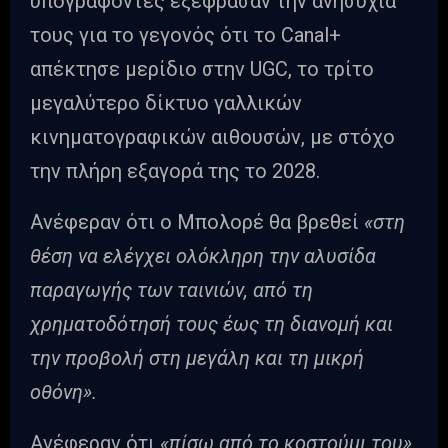
υπογράφοντες εξέφρασαν την ανησυχία
τους για το γεγονός ότι το Canal+
απέκτησε μερίδιο στην UGC, το τρίτο
μεγαλύτερο δίκτυο γαλλικών
κινηματογραφικών αιθουσών, με στόχο
την πλήρη εξαγορά της το 2028.
Ανέφεραν ότι ο Μπολορέ θα βρεθεί
«στη
θέση να ελέγχει ολόκληρη την αλυσίδα
παραγωγής των ταινιών, από τη
χρηματοδότησή τους έως τη διανομή και
την προβολή στη μεγάλη και τη μικρή
οθόνη».
Ανέφεραν ότι
«πίσω από το κοστούμι του»,