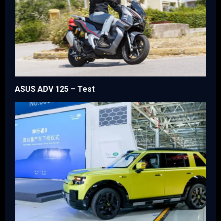
ASUS ADV 125 – Test