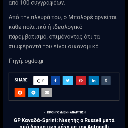
από 100 συγγραφέων.
Από την πλευρά του, ο Μπολορέ αρνείται
κάθε πολιτικό ή ιδεολογικό
παρεμβατισμό, επιμένοντας ότι τα
συμφέροντά του είναι οικονομικά.
Πηγή: ogdo.gr
SHARE
0
ΠΡΟΗΓΟΎΜΕΝΗ ΑΝΆΡΤΗΣΗ
GP Καναδά-Sprint: Νικητής ο Russell μετά
από δραματική μάχη με τον Antonelli