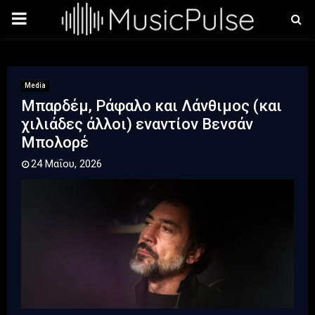
PRIMARY
MENU
Media
Μπαρδέμ, Ράφαλο και Λάνθιμος (και
χιλιάδες άλλοι) εναντίον Βενσάν
Μπολορέ
24 Μαΐου, 2026