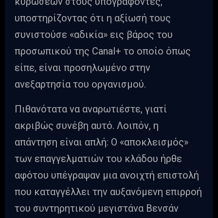
κυρώσεων στους υπογράφοντες,
υποστηρίζοντας ότι η αξίωσή τους
συνιστούσε «αδικία» εις βάρος του
προσωπικού της Canal+ το οποίο όπως
είπε, είναι προσηλωμένο στην
ανεξαρτησία του οργανισμού.
Πιθανότατα να αναρωτιέστε, γιατί
ακριβώς συνέβη αυτό. Λοιπόν, η
απάντηση είναι απλή: Ο «αποκλεισμός»
των επαγγελματιών του κλάδου ήρθε
αφότου υπέγραψαν μια ανοιχτή επιστολή
που καταγγέλλει την αυξανόμενη επιρροή
του συντηρητικού μεγιστάνα Βενσάν