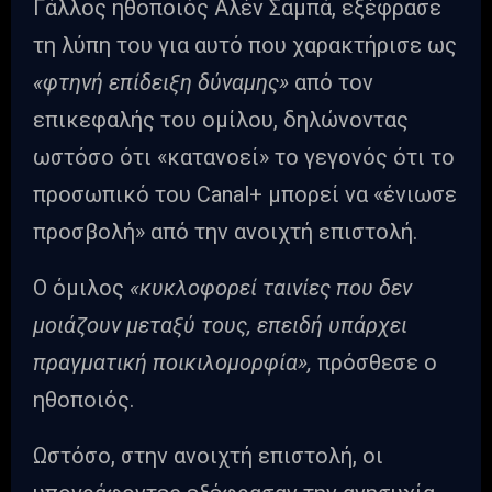
Γάλλος ηθοποιός Αλέν Σαμπά, εξέφρασε
τη λύπη του για αυτό που χαρακτήρισε ως
«φτηνή επίδειξη δύναμης»
από τον
επικεφαλής του ομίλου, δηλώνοντας
ωστόσο ότι «κατανοεί» το γεγονός ότι το
προσωπικό του Canal+ μπορεί να «ένιωσε
προσβολή» από την ανοιχτή επιστολή.
Ο όμιλος
«κυκλοφορεί ταινίες που δεν
μοιάζουν μεταξύ τους, επειδή υπάρχει
πραγματική ποικιλομορφία»,
πρόσθεσε ο
ηθοποιός.
Ωστόσο, στην ανοιχτή επιστολή, οι