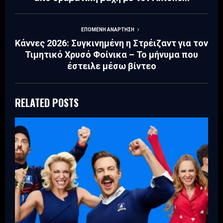
ΕΠΌΜΕΝΗ ΑΝΆΡΤΗΣΗ
Κάννες 2026: Συγκινημένη η Στρέιζαντ για τον
Τιμητικό Χρυσό Φοίνικα – Το μήνυμα που
έστειλε μέσω βίντεο
RELATED POSTS