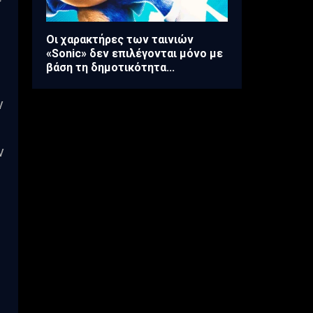
Οι χαρακτήρες των ταινιών
«Sonic» δεν επιλέγονται μόνο με
βάση τη δημοτικότητα...
ν
ν