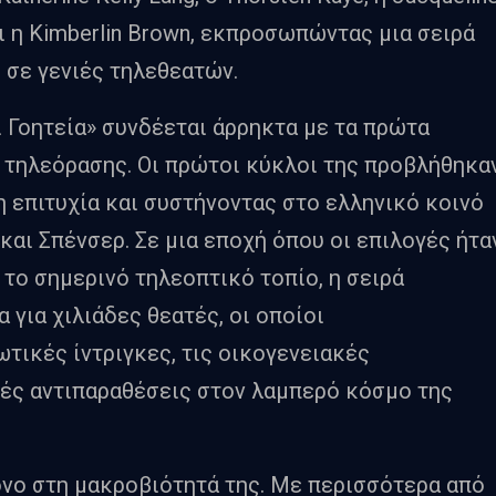
ι η Kimberlin Brown, εκπροσωπώντας μια σειρά
 σε γενιές τηλεθεατών.
αι Γοητεία» συνδέεται άρρηκτα με τα πρώτα
ς τηλεόρασης. Οι πρώτοι κύκλοι της προβλήθηκα
η επιτυχία και συστήνοντας στο ελληνικό κοινό
και Σπένσερ. Σε μια εποχή όπου οι επιλογές ήτα
το σημερινό τηλεοπτικό τοπίο, η σειρά
 για χιλιάδες θεατές, οι οποίοι
τικές ίντριγκες, τις οικογενειακές
κές αντιπαραθέσεις στον λαμπερό κόσμο της
μόνο στη μακροβιότητά της. Με περισσότερα από