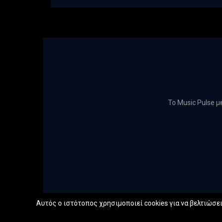
Το Music Pulse 
Αυτός ο ιστότοπος χρησιμοποιεί cookies για να βελτιώσει 
@2022 -