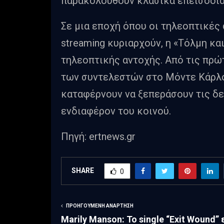
παρακολουθούν κλασικά επεισόδια 
Σε μια εποχή όπου οι τηλεοπτικές
streaming κυριαρχούν, η «Τόλμη κα
τηλεοπτικής αντοχής. Από τις πρώ
των συντελεστών στο Μόντε Κάρλο,
καταφέρνουν να ξεπεράσουν τις δε
ενδιαφέρον του κοινού.
Πηγή: ertnews.gr
SHARE
0
ΠΡΟΗΓΟΎΜΕΝΗ ΑΝΆΡΤΗΣΗ
Marily Manson: Το single “Exit Wound” 