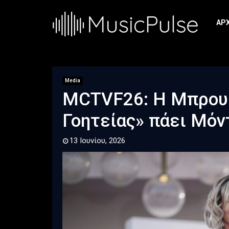
ΑΡ
Media
MCTVF26: Η Μπρουκ
Γοητείας» πάει Μόν
13 Ιουνίου, 2026