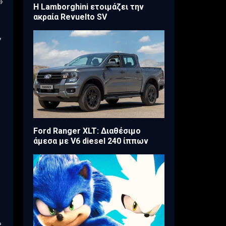
»
Η Lamborghini ετοιμάζει την
ακραία Revuelto SV
,
Ford Ranger XLT: Διαθέσιμο
άμεσα με V6 diesel 240 ίππων
e