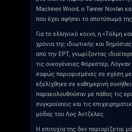
MacInnes Wood, ο Tanner Novlan κα
που έχει αφήσει το αποτύπωμά της
Για το ελληνικό κοινό, η «Τόλμη κ
χρόνια της ιδιωτικής και δημόσια
από την ΕΡΤ, γνωρίζοντας ιδιαίτερ
τις οικογένειες Φόρεστερ, Λόγκαν 
σαφώς περιορισμένες σε σχέση με 
εξελίχθηκε σε καθημερινή συνήθεια
παρακολουθούσαν με πάθος τις ερω
συγκρούσεις και τις επιχειρηματι
μόδας του Λος Άντζελες.
Η επιτυχία της δεν περιορίζεται 