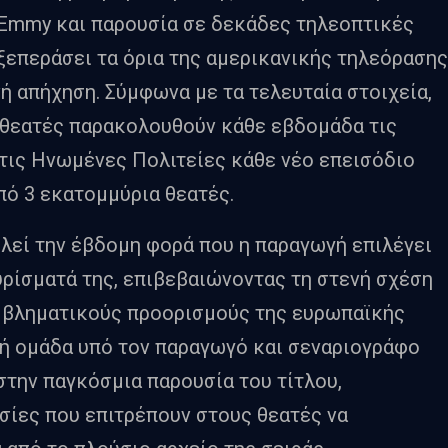
 Emmy και παρουσία σε δεκάδες τηλεοπτικές
 ξεπεράσει τα όρια της αμερικανικής τηλεόρασης
ή απήχηση. Σύμφωνα με τα τελευταία στοιχεία,
 θεατές παρακολουθούν κάθε εβδομάδα τις
τις Ηνωμένες Πολιτείες κάθε νέο επεισόδιο
ό 3 εκατομμύρια θεατές.
λεί την έβδομη φορά που η παραγωγή επιλέγει
υρίσματά της, επιβεβαιώνοντας τη στενή σχέση
εμβληματικούς προορισμούς της ευρωπαϊκής
κή ομάδα υπό τον παραγωγό και σεναριογράφο
 στην παγκόσμια παρουσία του τίτλου,
σίες που επιτρέπουν στους θεατές να