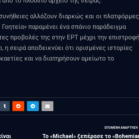
από το πλούσιο αρχείο της σειράς.
 συνήθειες αλλάζουν διαρκώς και οι πλατφόρμες
ι Γοητεία» παραμένει ένα σπάνιο παράδειγμα
τες προβολές της στην ΕΡΤ μέχρι την επιστροφ
 η σειρά αποδεικνύει ότι ορισμένες ιστορίες
καετίες και να διατηρήσουν αμείωτο το
ΕΠΌΜΕΝΗ ΑΝΆΡΤΗΣΗ
είναι
Το «Michael» ξεπέρασε το «Bohemia