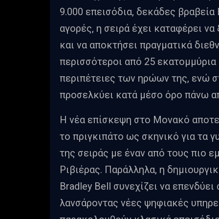
9.000 επεισόδια, δεκάδες βραβεία
αγορές, η σειρά έχει καταφέρει να
και να αποκτήσει πραγματικά διεθν
περισσότεροι από 25 εκατομμύρια
περιπέτειες των ηρώων της, ενώ σ
προσελκύει κατά μέσο όρο πάνω απ
Η νέα επίσκεψη στο Μονακό αποτε
το πριγκιπάτο ως σκηνικό για τα γ
της σειράς με έναν από τους πιο 
Ριβιέρας. Παράλληλα, η δημιουργι
Bradley Bell συνεχίζει να επενδύει
λανσάροντας νέες ψηφιακές υπηρε