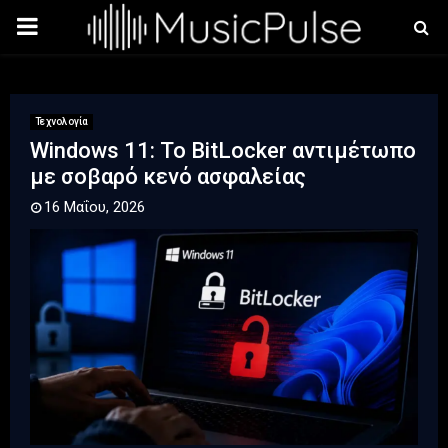
PRIMARY
MENU
Τεχνολογία
Windows 11: Το BitLocker αντιμέτωπο
με σοβαρό κενό ασφαλείας
16 Μαΐου, 2026