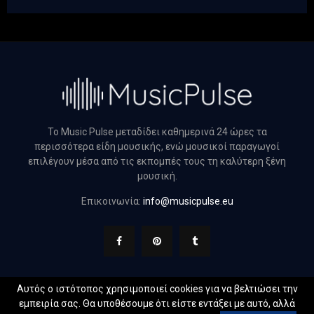
Το Music Pulse μεταδίδει καθημερινά 24 ώρες τα
περισσότερα είδη μουσικής, ενώ μουσικοί παραγωγοί
επιλέγουν μέσα από τις εκπομπές τους τη καλύτερη ξένη
μουσική.
Επικοινωνία:
info@musicpulse.eu
Αυτός ο ιστότοπος χρησιμοποιεί cookies για να βελτιώσει την
εμπειρία σας. Θα υποθέσουμε ότι είστε εντάξει με αυτό, αλλά
@2022 - musicpulse.eu. All Right Reserved. Designed and