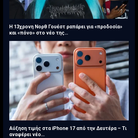
Η 13χρονη Νορθ Γουέστ ραπάρει για «προδοσία»
και «πόνο» στο νέο της...
Αύξηση τιμής στα iPhone 17 από την Δευτέρα – Τι
αναφέρει νέο...