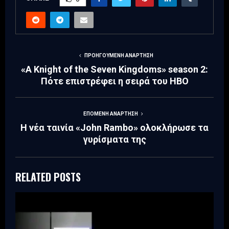
ΠΡΟΗΓΟΎΜΕΝΗ ΑΝΆΡΤΗΣΗ
«A Knight of the Seven Kingdoms» season 2:
Πότε επιστρέφει η σειρά του HBO
ΕΠΌΜΕΝΗ ΑΝΆΡΤΗΣΗ
Η νέα ταινία «John Rambo» ολοκλήρωσε τα
γυρίσματα της
RELATED POSTS