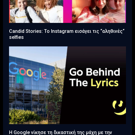
Candid Stories: Το Instagram εισάγει τις “αληθινές“
selfies
Η Google νίκησε τη δικαστική της μάχη με την