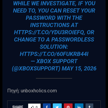
WHILE WE INVESTIGATE, IF YOU
NEED TO, YOU CAN RESET YOUR
PASSWORD WITH THE
INSTRUCTIONS AT
HTTPS://T.CO/YDU3ROIEFQ
, OR
CHANGE TO A PASSWORDLESS
SOLUTION:
HTTPS://T.CO/60FUKRB44I
— XBOX SUPPORT
(@XBOXSUPPORT)
MAY 15, 2026
Πηγή: unboxholics.com
SHARE
0