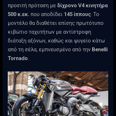
προσιτή πρόταση με
δίχρονο V4 κινητήρα
500 κ.εκ.
που αποδίδει
145 ίππους
. Το
μοντέλο θα διαθέτει επίσης πρωτότυπο
κιβώτιο ταχυτήτων με αντίστροφη
διάταξη αξόνων, καθώς και ψυγείο κάτω
από τη σέλα, εμπνευσμένο από την
Benelli
Tornado
.