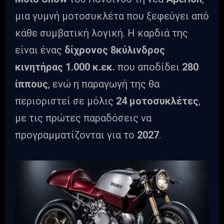
μια γυμνή μοτοσυκλέτα που ξεφεύγει από
κάθε συμβατική λογική. Η καρδιά της
είναι ένας
δίχρονος 8κύλινδρος
κινητήρας 1.000 κ.εκ.
που αποδίδει
280
ίππους
, ενώ η παραγωγή της θα
περιοριστεί σε μόλις
24 μοτοσυκλέτες
,
με τις πρώτες παραδόσεις να
προγραμματίζονται για το
2027
.