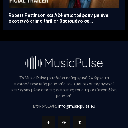
Robert Pattinson και A24 επιστρέφουν με ένα
σκοτεινό crime thriller βασισμένο σε...
Το Music Pulse μεταδίδει καθημερινά 24 ώρες τα
περισσότερα είδη μουσικής, ενώ μουσικοί παραγωγοί
επιλέγουν μέσα από τις εκπομπές τους τη καλύτερη ξένη
μουσική.
Επικοινωνία:
info@musicpulse.eu