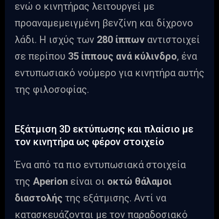
ενώ ο κινητήρας λειτουργεί με
προαναμεμειγμένη βενζίνη και δίχρονο
λάδι. Η ισχύς των
280 ίππων
αντιστοιχεί
σε περίπου
35 ίππους ανά κύλινδρο
, ένα
εντυπωσιακό νούμερο για κινητήρα αυτής
της φιλοσοφίας.
Εξάτμιση 3D εκτύπωσης και πλαίσιο με
τον κινητήρα ως φέρον στοιχείο
Ένα από τα πιο εντυπωσιακά στοιχεία
της
Aperion
είναι οι
οκτώ θάλαμοι
διαστολής
της εξάτμισης. Αντί να
κατασκευάζονται με τον παραδοσιακό