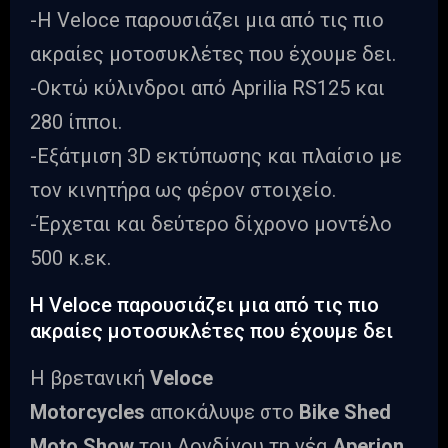
-Η Veloce παρουσιάζει μια από τις πιο
ακραίες μοτοσυκλέτες που έχουμε δει.
-Οκτώ κύλινδροι από Aprilia RS125 και
280 ίπποι.
-Εξάτμιση 3D εκτύπωσης και πλαίσιο με
τον κινητήρα ως φέρον στοιχείο.
-Έρχεται και δεύτερο δίχρονο μοντέλο
500 κ.εκ.
Η Veloce παρουσιάζει μια από τις πιο
ακραίες μοτοσυκλέτες που έχουμε δει
Η βρετανική
Veloce
Motorcycles
αποκάλυψε στο
Bike Shed
Moto Show
του Λονδίνου τη νέα
Aperion
,