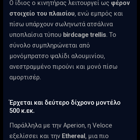
Ο ίδιος ο κινητήρας λειτουργεί ως
φέρον
στοιχείο του πλαισίου
, ενώ εμπρός και
πίσω υπάρχουν σωληνωτά ατσάλινα
υποπλαίσια τύπου
birdcage trellis
. Το
σύνολο συμπληρώνεται από
μονόμπρατσο ψαλίδι αλουμινίου,
ανεστραμμένο πιρούνι και μονό πίσω
αμορτισέρ.
Έρχεται και δεύτερο δίχρονο μοντέλο
500 κ.εκ.
Παράλληλα με την Aperion, η Veloce
εξελίσσει και την
Ethereal
, μια πιο