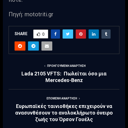
Πηγή: mototriti.gr
SHARE
0
ΠΡΟΗΓΟΎΜΕΝΗ ΑΝΆΡΤΗΣΗ
Lada 2105 VFTS: Πωλείται όσο μια
Mercedes-Benz
ΕΠΌΜΕΝΗ ΑΝΆΡΤΗΣΗ
Ευρωπαϊκές ταινιοθήκες επιχειρούν να
ανασυνθέσουν το ανολοκλήρωτο όνειρο
ζωής του Όρσον Γουέλς