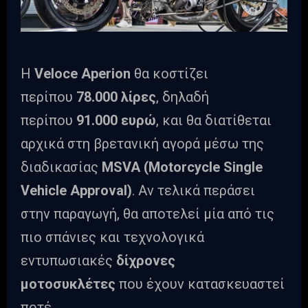
Η
Veloce Aperion
θα κοστίζει
περίπου
78.000 λίρες
, δηλαδή
περίπου
91.000 ευρώ
, και θα διατίθεται
αρχικά στη βρετανική αγορά μέσω της
διαδικασίας
MSVA (Motorcycle Single
Vehicle Approval)
. Αν τελικά περάσει
στην παραγωγή, θα αποτελεί μία από τις
πιο σπάνιες και τεχνολογικά
εντυπωσιακές
δίχρονες
μοτοσυκλέτες
που έχουν κατασκευαστεί
ποτέ.