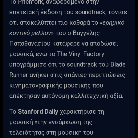
Το Pitchfork, αναφερόμενο στην
επετειακή έκδοση του soundtrack, τόνισε
ότι αποκαλύπτει πιο καθαρά το
«ερημικό
κοντινό μέλλον»
που ο Βαγγέλης
Παπαθανασίου κατάφερε να αποδώσει
μουσικά, ενώ το The Vinyl Factory
υπογράμμισε ότι το soundtrack του Blade
Runner ανήκει στις σπάνιες περιπτώσεις
κινηματογραφικής μουσικής που
απέκτησαν αυτόνομη καλλιτεχνική αξία.
Το
Stanford Daily
χαρακτήρισε τη
μουσική «την ενσάρκωση της
τελειότητας στη μουσική του