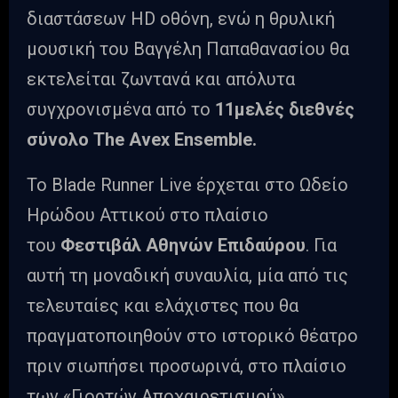
διαστάσεων HD οθόνη, ενώ η θρυλική
μουσική του Βαγγέλη Παπαθανασίου θα
εκτελείται ζωντανά και απόλυτα
συγχρονισμένα από το
11μελές διεθνές
σύνολο The Avex Ensemble.
Το Blade Runner Live έρχεται στο Ωδείο
Ηρώδου Αττικού στο πλαίσιο
του
Φεστιβάλ Αθηνών Επιδαύρου
. Για
αυτή τη μοναδική συναυλία, μία από τις
τελευταίες και ελάχιστες που θα
πραγματοποιηθούν στο ιστορικό θέατρο
πριν σιωπήσει προσωρινά, στο πλαίσιο
των «Γιορτών Αποχαιρετισμού»,