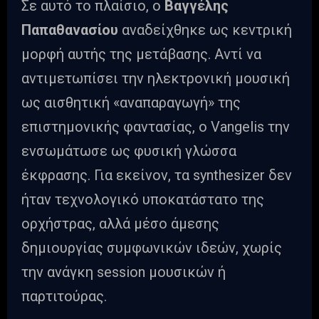
Σε αυτό το πλαίσιο, ο
Βαγγέλης
Παπαθανασίου
αναδείχθηκε ως κεντρική
μορφή αυτής της μετάβασης. Αντί να
αντιμετωπίσει την ηλεκτρονική μουσική
ως αισθητική «αναπαραγωγή» της
επιστημονικής φαντασίας, ο Vangelis την
ενσωμάτωσε ως φυσική γλώσσα
έκφρασης. Για εκείνον, τα synthesizer δεν
ήταν τεχνολογικό υποκατάστατο της
ορχήστρας, αλλά μέσο άμεσης
δημιουργίας συμφωνικών ιδεών, χωρίς
την ανάγκη session μουσικών ή
παρτιτούρας.