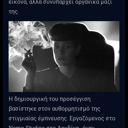
εικόνα, αλλά συνυπάρχει οργανικά μαζί
της.
Η δημιουργική του προσέγγιση
βασίστηκε στον αυθορμητισμό της
στιγμιαίας έμπνευσης. Εργαζόμενος στο
Nemo Studios στο Λονδίνο -έναν