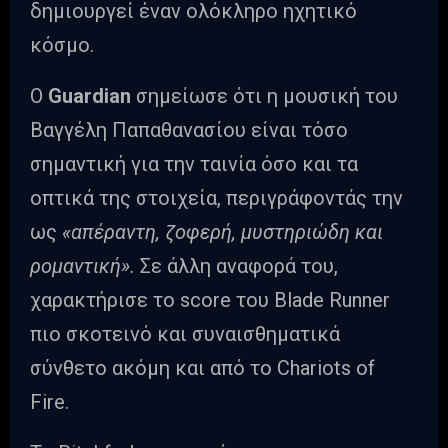
δημιουργεί έναν ολόκληρο ηχητικό
κόσμο.
Ο
Guardian
σημείωσε ότι η μουσική του
Βαγγέλη Παπαθανασίου είναι τόσο
σημαντική για την ταινία όσο και τα
οπτικά της στοιχεία, περιγράφοντάς την
ως
«απέραντη, ζοφερή, μυστηριώδη και
ρομαντική».
Σε άλλη αναφορά του,
χαρακτήρισε το score του Blade Runner
πιο σκοτεινό και συναισθηματικά
σύνθετο ακόμη και από το Chariots of
Fire.