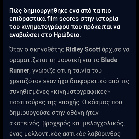
Πώς δημιουργήθηκε ένα από τα πιο
επιδραστικά film scores στην ιστορία
του κινηματογράφου που πρόκειται να
αναβιώσει στο Ηρώδειο.
Όταν ο σκηνοθέτης
Ridley Scott
άρχισε να
οραματίζεται τη μουσική για το
Blade
Runner
, γνώριζε ότι η ταινία του
χρειαζόταν έναν ήχο διαφορετικό από τις
συνηθισμένες «κινηματογραφικές»
παρτιτούρες της εποχής. Ο κόσμος που
δημιουργούσε στην οθόνη ήταν
σκοτεινός, βροχερός και μελαγχολικός,
ένας μελλοντικός αστικός λαβύρινθος