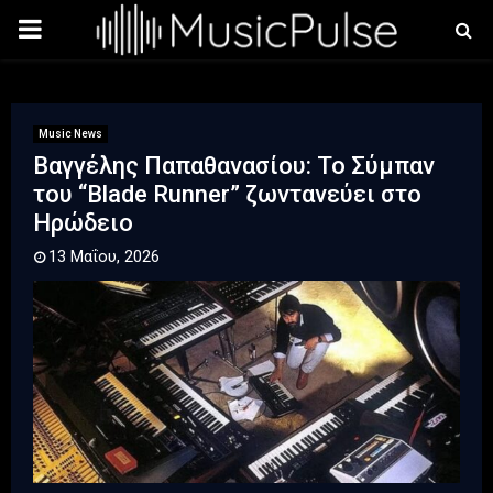
PRIMARY
MENU
Music News
Βαγγέλης Παπαθανασίου: Το Σύμπαν
του “Blade Runner” ζωντανεύει στo
Hρώδειο
13 Μαΐου, 2026