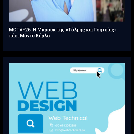
MCTVF26: Η Μπρουκ της «Τόλμης και Γοητείας»
πάει Μόντε Κάρλο