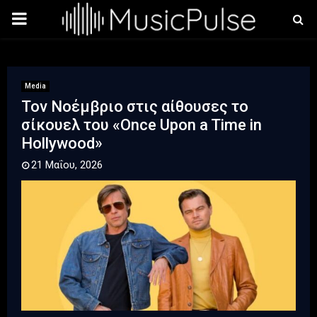
PRIMARY
MENU
Media
Τον Νοέμβριο στις αίθουσες το
σίκουελ του «Once Upon a Time in
Hollywood»
21 Μαΐου, 2026