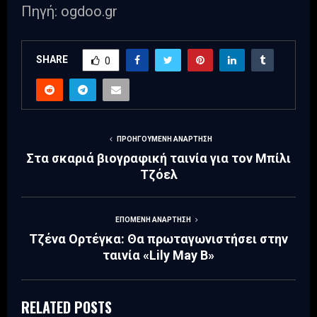
Πηγή: ogdoo.gr
SHARE
0
ΠΡΟΗΓΟΎΜΕΝΗ ΑΝΆΡΤΗΣΗ
Στα σκαριά βιογραφική ταινία για τον Μπίλι
Τζόελ
ΕΠΌΜΕΝΗ ΑΝΆΡΤΗΣΗ
Τζένα Ορτέγκα: Θα πρωταγωνιστήσει στην
ταινία «Lily May B»
RELATED POSTS