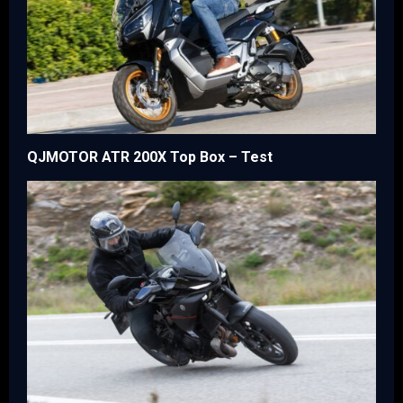
QJMOTOR ATR 200X Top Box – Test