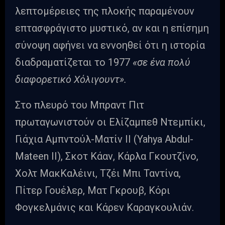
λεπτομέρειες της πλοκής παραμένουν
επτασφράγιστο μυστικό, αν και η επίσημη
σύνοψη αφήνει να εννοηθεί ότι η ιστορία
διαδραματίζεται το 1977
«σε ένα πολύ
διαφορετικό Χόλιγουντ».
Στο πλευρό του Μπραντ Πιτ
πρωταγωνιστούν οι Ελίζαμπεθ Ντεμπίκι,
Γιάχια Αμπντούλ-Ματίν ΙΙ (Yahya Abdul-
Mateen II), Σκοτ Κάαν, Κάρλα Γκουτζίνο,
Χολτ ΜακΚαλέινι, Τζέι Μπι Ταντίνα,
Πίτερ Γουέλερ, Ματ Γκρουβ, Κόρι
Φογκελμάνις και Κάρεν Καραγκουλιάν.