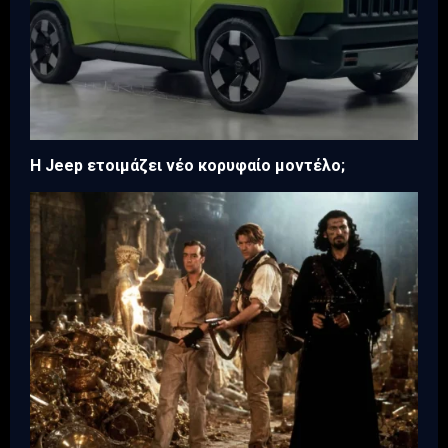
H Jeep ετοιμάζει νέο κορυφαίο μοντέλο;