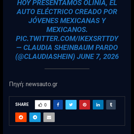
HOY PRESENTAMOS OLINIA, EL
AUTO ELÉCTRICO CREADO POR
JÓVENES MEXICANAS Y
MEXICANOS.
PIC.TWITTER.COM/IKEXSRTTDY
— CLAUDIA SHEINBAUM PARDO
(@CLAUDIASHEIN)
JUNE 7, 2026
Πηγή: newsauto.gr
SHARE
0