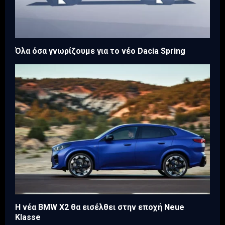
Όλα όσα γνωρίζουμε για το νέο Dacia Spring
Η νέα BMW X2 θα εισέλθει στην εποχή Neue
Klasse