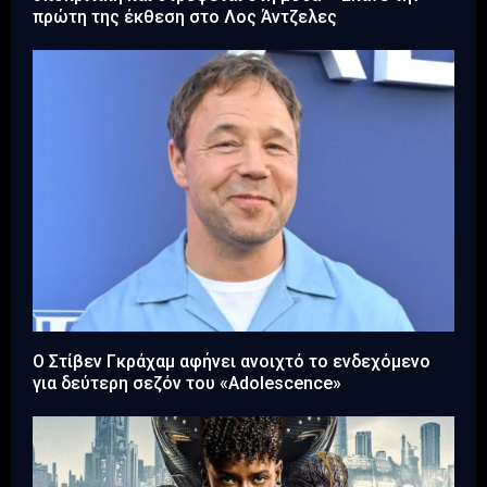
πρώτη της έκθεση στο Λος Άντζελες
Ο Στίβεν Γκράχαμ αφήνει ανοιχτό το ενδεχόμενο
για δεύτερη σεζόν του «Adolescence»