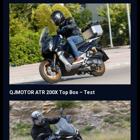
QJMOTOR ATR 200X Top Box – Test