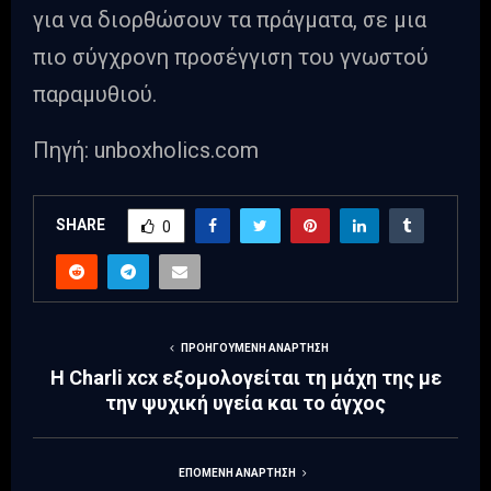
για να διορθώσουν τα πράγματα, σε μια
πιο σύγχρονη προσέγγιση του γνωστού
παραμυθιού.
Πηγή: unboxholics.com
SHARE
0
ΠΡΟΗΓΟΎΜΕΝΗ ΑΝΆΡΤΗΣΗ
Η Charli xcx εξομολογείται τη μάχη της με
την ψυχική υγεία και το άγχος
ΕΠΌΜΕΝΗ ΑΝΆΡΤΗΣΗ