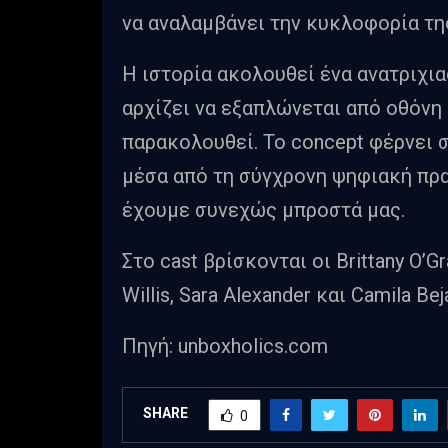
να αναλαμβάνει την κυκλοφορία τη
Η ιστορία ακολουθεί ένα ανατριχια
αρχίζει να εξαπλώνεται από οθόνη
παρακολουθεί. Το concept φέρνει 
μέσα από τη σύγχρονη ψηφιακή πραγ
έχουμε συνεχώς μπροστά μας.
Στο cast βρίσκονται οι Brittany O’Gr
Willis, Sara Alexander και Camila Be
Πηγή: unboxholics.com
SHARE
0