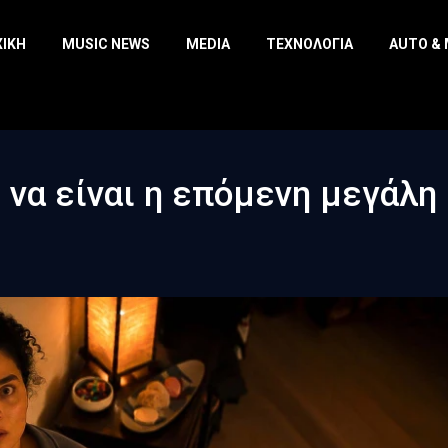
ΧΙΚΉ
MUSIC NEWS
MEDIA
ΤΕΧΝΟΛΟΓΊΑ
AUTO &
 να είναι η επόμενη μεγάλη