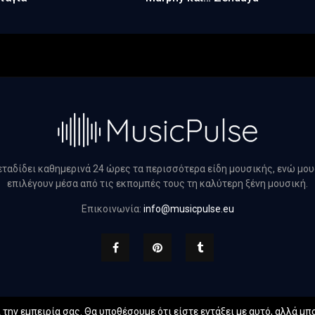
μεταδίδει καθημερινά 24 ώρες τα περισσότερα είδη μουσικής, ενώ μο
επιλέγουν μέσα από τις εκπομπές τους τη καλύτερη ξένη μουσική.
Επικοινωνία:
info@musicpulse.eu
την εμπειρία σας. Θα υποθέσουμε ότι είστε εντάξει με αυτό, αλλά μπο