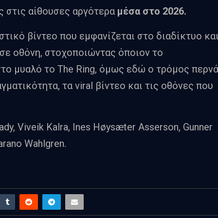
ς στις αίθουσες αργότερα
μέσα στο 2026.
στικό βίντεο που εμφανίζεται στο διαδίκτυο κα
 σε οθόνη, στοχοποιώντας όποιον το
στο μυαλό το The Ring, όμως εδώ ο τρόμος περν
ματικότητα, τα viral βίντεο και τις οθόνες που
ady, Viveik Kalra, Ines Høysæter Asserson, Gunner
jarano Wahlgren.