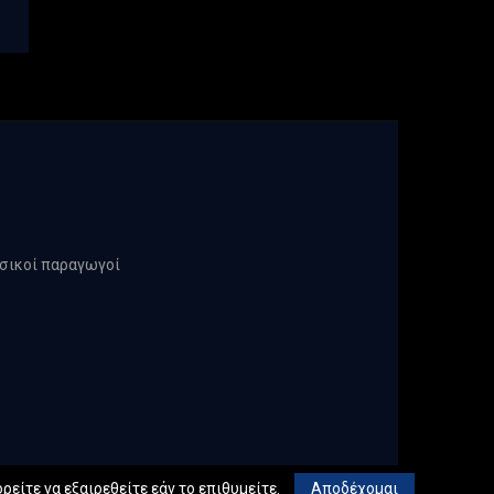
υσικοί παραγωγοί
ρείτε να εξαιρεθείτε εάν το επιθυμείτε.
Αποδέχομαι