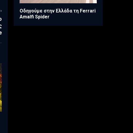
Οδηγούμε στην Ελλάδα τη Ferrari
Amalfi Spider
ο
ς
e