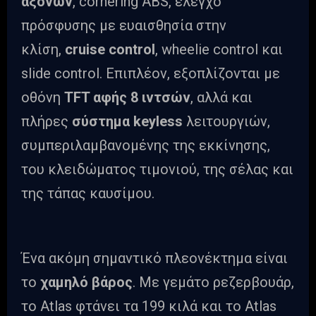
αξόνων
, cornering ABS, έλεγχο
πρόσφυσης με ευαισθησία στην
κλίση,
cruise control
, wheelie control και
slide control. Επιπλέον, εξοπλίζονται με
οθόνη
TFT αφής 8 ιντσών
, αλλά και
πλήρες
σύστημα keyless
λειτουργιών,
συμπεριλαμβανομένης της εκκίνησης,
του κλειδώματος τιμονιού, της σέλας και
της τάπας καυσίμου.
Ένα ακόμη σημαντικό πλεονέκτημα είναι
το
χαμηλό βάρος
. Με γεμάτο ρεζερβουάρ,
το Atlas φτάνει τα 199 κιλά και το Atlas