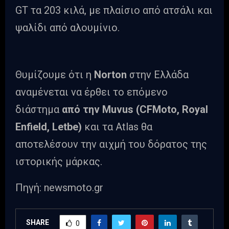
GT τα 203 κιλά, με πλαίσιο από ατσάλι και
ψαλίδι από αλουμίνιο.
Θυμίζουμε ότι η
Norton
στην Ελλάδα
αναμένεται να έρθει το επόμενο
διάστημα
από την Muvus (CFMoto, Royal
Enfield, Letbe)
και τα Atlas θα
αποτελέσουν την αιχμή του δόρατος της
ιστορικής μάρκας.
Πηγή: newsmoto.gr
SHARE
0