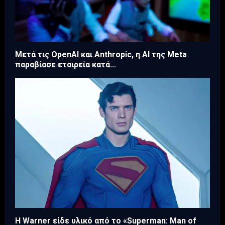
Μετά τις OpenAI και Anthropic, η AI της Meta
παραβίασε εταιρεία κατά...
Η Warner είδε υλικό από το «Superman: Man of