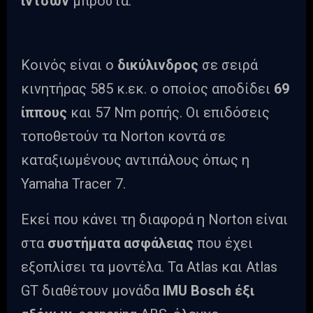
ιντσών
μπροστά.
Κοινός είναι ο
δικύλινδρος
σε σειρά
κινητήρας 585 κ.εκ. ο οποίος αποδίδει
69
ίππους
και 57 Nm ροπής. Οι επιδόσεις
τοποθετούν τα Norton κοντά σε
καταξιωμένους αντιπάλους όπως η
Yamaha Tracer 7.
Εκεί που κάνει τη διαφορά η Norton είναι
στα
συστήματα ασφάλειας
που έχει
εξοπλίσει τα μοντέλα. Τα Atlas και Atlas
GT διαθέτουν μονάδα
IMU Bosch έξι