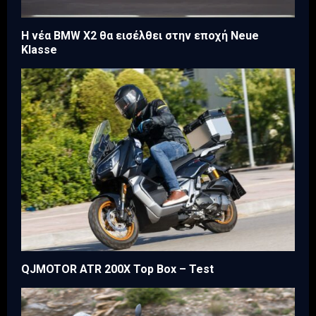
Η νέα BMW X2 θα εισέλθει στην εποχή Neue
Klasse
QJMOTOR ATR 200X Top Box – Test