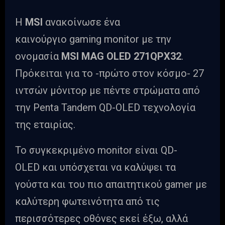
Η
MSI
ανακοίνωσε ένα
καινούργιο gaming monitor με την
ονομασία
MSI MAG OLED 271QPX32
.
Πρόκειται για το -πρώτο στον κόσμο- 27
ιντσών μόνιτορ με πέντε στρώματα από
την Penta Tandem QD-OLED τεχνολογία
της εταιρίας.
Το συγκεκριμένο monitor είναι QD-
OLED και υπόσχεται να καλύψει τα
γούστα και του πιο απαιτητικού gamer με
καλύτερη φωτεινότητα από τις
περισσότερες οθόνες εκεί έξω, αλλά