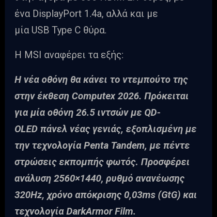
ένα DisplayPort 1.4a, αλλά και με
μία USB Type C θύρα.
Η MSI αναφέρει τα εξής:
Η νέα οθόνη θα κάνει το ντεμπούτο της
στην έκθεση Computex 2026. Πρόκειται
για μία οθόνη 26.5 ιντσών με QD-
OLED πάνελ νέας γενιάς, εξοπλισμένη με
την τεχνολογία Penta Tandem, με πέντε
στρώσεις εκπομπής φωτός. Προσφέρει
ανάλυση 2560×1440, ρυθμό ανανέωσης
320Hz, χρόνο απόκρισης 0,03ms (GtG) και
τεχνολογία DarkArmor Film.