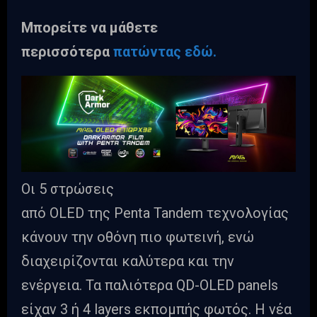
Μπορείτε να μάθετε
περισσότερα
πατώντας εδώ.
Οι 5 στρώσεις
από OLED της Penta Tandem τεχνολογίας
κάνουν την οθόνη πιο φωτεινή, ενώ
διαχειρίζονται καλύτερα και την
ενέργεια. Τα παλιότερα QD-OLED panels
είχαν 3 ή 4 layers εκπομπής φωτός. Η νέα