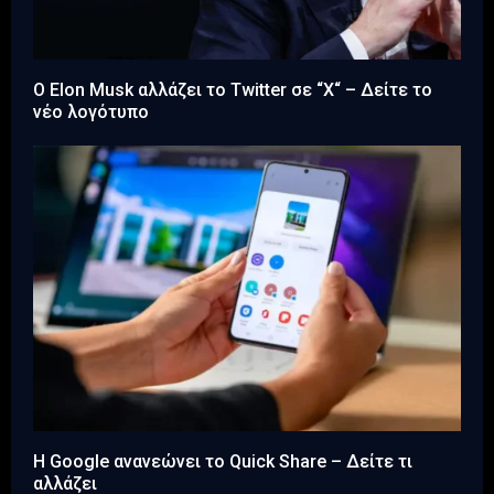
Ο Elon Musk αλλάζει το Twitter σε “Χ“ – Δείτε το
νέο λογότυπο
Η Google ανανεώνει το Quick Share – Δείτε τι
αλλάζει