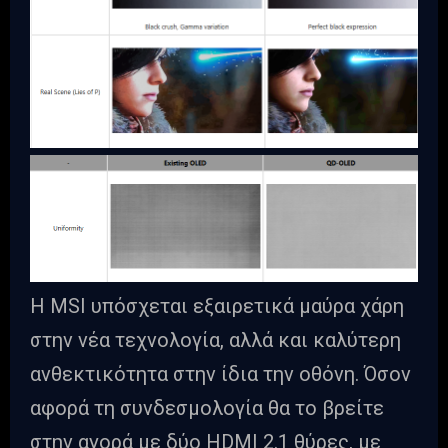
Η MSI υπόσχεται εξαιρετικά μαύρα χάρη
στην νέα τεχνολογία, αλλά και καλύτερη
ανθεκτικότητα στην ίδια την οθόνη. Όσον
αφορά τη συνδεσμολογία θα το βρείτε
στην αγορά με δύο HDMI 2.1 θύρες, με