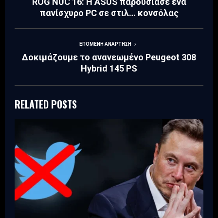
ROG NUC 16: Η ASUS παρουσίασε ένα
πανίσχυρο PC σε στιλ… κονσόλας
ΕΠΌΜΕΝΗ ΑΝΆΡΤΗΣΗ
Δοκιμάζουμε το ανανεωμένο Peugeot 308
Hybrid 145 PS
RELATED POSTS