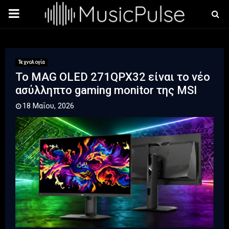
PRIMARY
MENU
Τεχνολογία
To MAG OLED 271QPX32 είναι το νέο
ασύλληπτο gaming monitor της MSI
18 Μαΐου, 2026