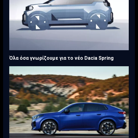
Όλα όσα γνωρίζουμε για το νέο Dacia Spring