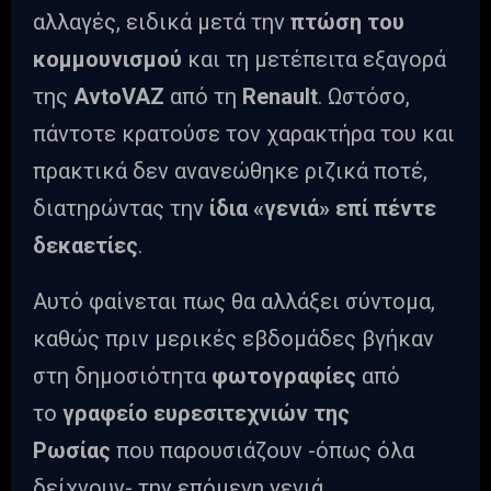
αλλαγές, ειδικά μετά την
πτώση του
κομμουνισμού
και τη μετέπειτα εξαγορά
της
AvtoVAZ
από τη
Renault
. Ωστόσο,
πάντοτε κρατούσε τον χαρακτήρα του και
πρακτικά δεν ανανεώθηκε ριζικά ποτέ,
διατηρώντας την
ίδια «γενιά» επί πέντε
δεκαετίες
.
Αυτό φαίνεται πως θα αλλάξει σύντομα,
καθώς πριν μερικές εβδομάδες βγήκαν
στη δημοσιότητα
φωτογραφίες
από
το
γραφείο ευρεσιτεχνιών της
Ρωσίας
που παρουσιάζουν -όπως όλα
δείχνουν- την επόμενη γενιά