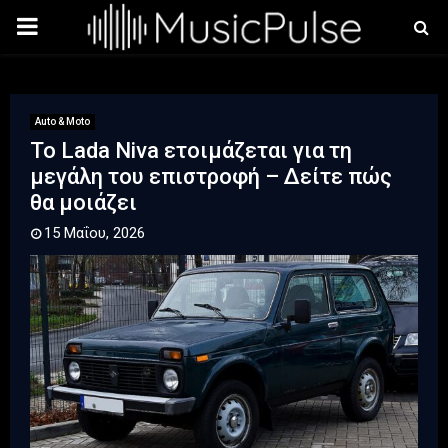
PRIMARY
MENU
Auto & Moto
Το Lada Niva ετοιμάζεται για τη
μεγάλη του επιστροφή – Δείτε πώς
θα μοιάζει
15 Μαΐου, 2026