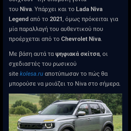
του
Niva
. Υπάρχει και το
Lada Niva
Legend
από το
2021
, όμως πρόκειται για
μία παραλλαγή του αυθεντικού που
προέρχεται από το
Chevrolet Niva
.
Με βάση αυτά τα
ψηφιακά σκίτσα
, οι
σχεδιαστές του ρωσικού
site
kolesa.ru
αποτύπωσαν το πώς θα
μπορούσε να μοιάζει το Niva στο σήμερα.