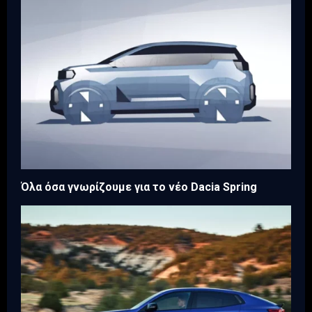
Όλα όσα γνωρίζουμε για το νέο Dacia Spring