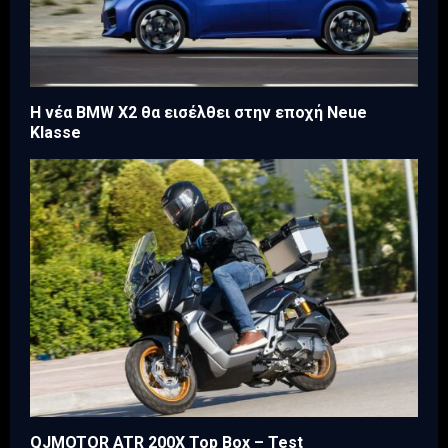
Η νέα BMW X2 θα εισέλθει στην εποχή Neue
Klasse
QJMOTOR ATR 200X Top Box – Test