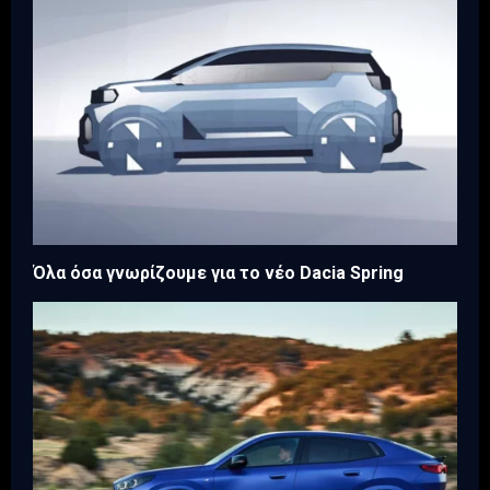
Όλα όσα γνωρίζουμε για το νέο Dacia Spring