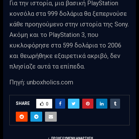
Για την ιστορία, μια βασική PlayStation
κονσόλα στα 999 δολάρια θα ξεπερνούσε
κάθε προηγούμενο στην ιστορία της Sony.
Ακόμη και το PlayStation 3, που
κυκλοφόρησε στα 599 δολάρια το 2006
και θεωρήθηκε εξαιρετικά ακριβό, δεν
πλησίαζε αυτά τα επίπεδα.
Πηγή: unboxholics.com
SHARE
0
ΠΡΟΗΓΟΎΜΕΝΗ ΑΝΆΡΤΗΣΗ