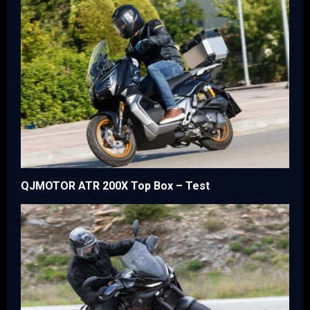
QJMOTOR ATR 200X Top Box – Test