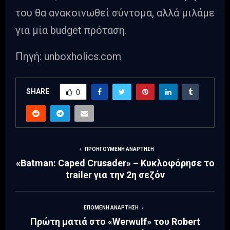
του θα ανακοινωθεί σύντομα, αλλά μιλάμε
για μία budget πρόταση.
Πηγή: unboxholics.com
SHARE
0
ΠΡΟΗΓΟΎΜΕΝΗ ΑΝΆΡΤΗΣΗ
«Batman: Caped Crusader» – Κυκλοφόρησε το
trailer για την 2η σεζόν
ΕΠΌΜΕΝΗ ΑΝΆΡΤΗΣΗ
Πρώτη ματιά στο «Werwulf» του Robert