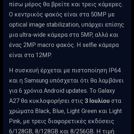
πίσω μέρος θα βρείτε και τρεις κάμερες.
Ο κεντρικός φακός είναι στα 50MP με
optical image stabilization, υπάρχει επίσης
μια ultra-wide κάμερα στα 5MP, αλλά και
ένας 2MP macro φακός. Η selfie κάμερα
είναι στα 12MP.
Η συσκευή έρχεται με πιστοποίηση IP64
και η Samsung υπόσχεται ότι θα λαμβάνει
για 6 χρόνια Android updates. Το Galaxy
A27 θα κυκλοφορήσει στις
3 Ιουλίου
στα
χρώματα Black, Blue, Light Green και Light
Pink, με τρεις διαφορετικές εκδόσεις
6/128GB, 8/128GB και 8/256GB. Η τιμή