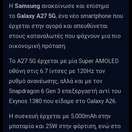
Η
Samsung
ανακοίνωσε και επίσημα
το
Galaxy A27 5G
, ένα νέο smartphone που
έρχεται στην αγορά και απευθύνεται
στους καταναλωτές που ψάχνουν μια πιο
οικονομική πρόταση.
Το A27 5G έρχεται με μία Super AMOLED
οθόνη στις 6.7 ίντσες με 120Hz τον
ρυθμό ανανέωσης, αλλά και με τον
Snapdragon 6 Gen 3 επεξεργαστή αντί του
Exynos 1380 που είδαμε στο Galaxy A26.
Η συσκευή έρχεται με 5.000mAh στην
μπαταρία και 25W στην φόρτιση, ενώ στο