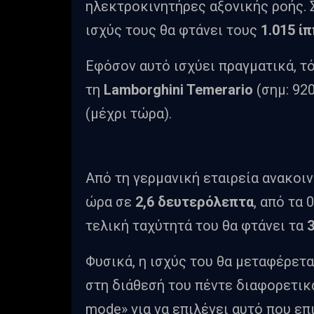
ηλεκτροκινητήρες αξονικής ροής.
ισχύς τους θα φτάνει τους
1.015 ί
Εφόσον αυτό ισχύει πραγματικά, τότ
τη
Lamborghini Temerario
(σημ: 92
(μέχρι τώρα).
Από τη γερμανική εταιρεία ανακοιν
ώρα σε
2,6 δευτερόλεπτα
, από τα
τελική ταχύτητά του θα φτάνει τα
Φυσικά, η ισχύς του θα μεταφέρετα
στη διάθεσή του πέντε διαφορετικ
mode» για να επιλέγει αυτό που επ