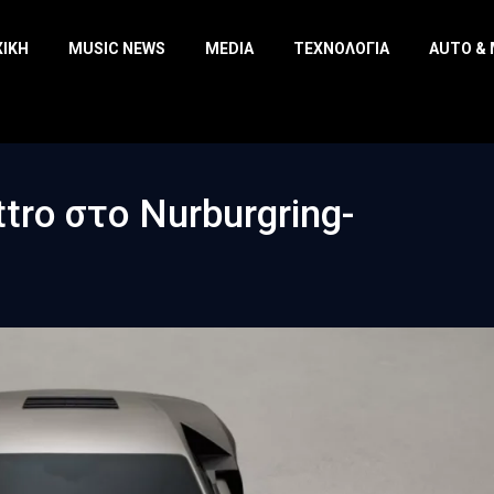
ΧΙΚΉ
MUSIC NEWS
MEDIA
ΤΕΧΝΟΛΟΓΊΑ
AUTO &
ttro στο Nurburgring-