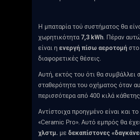
Η μπαταρία τού συστήματος θα είνα
χωρητικότητα
7,3 kWh
. Πέραν αυτ
είναι η
ενεργή πίσω αεροτομή
στο 
διαφορετικές θέσεις.
Αυτή, εκτός του ότι θα συμβάλλει
σταθερότητα του οχήματος όταν αυ
περισσότερα από 400 κιλά κάθετης
Αντίστοιχα προηγμένο είναι και τ
«Ceramic Pro». Αυτό εμπρός θα έχ
χλστμ.
με
δεκαπίστονες «δαγκάνε