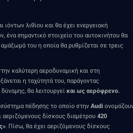
ι ιόντων λιθίου και θα έχει ενεργειακή
ών, ένα σημαντικό στοιχείο του αυτοκινήτου θα
αμάξωμά του η οποία θα ρυθμίζεται σε τρεις
 στην καλύτερη αεροδυναμική και στη
ξάνεται η ταχύτητά του, παράγοντας
 δύναμης, θα λειτουργεί
και ως αερόφρενο.
ο σύστημα πέδησης το οποίο στην
Audi
ονομάζου
ει αεριζόμενους δίσκους διαμέτρου
420
ς»
. Πίσω, θα έχει αεριζόμενους δίσκους