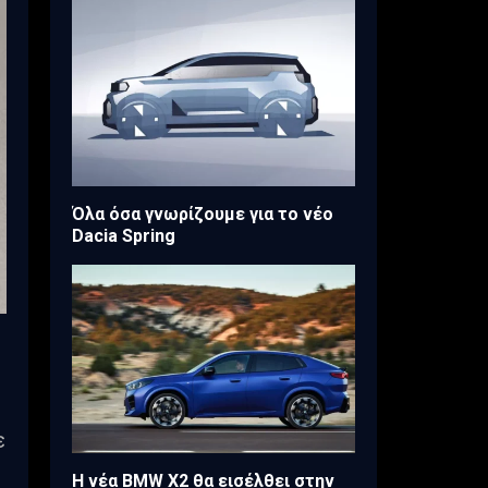
Όλα όσα γνωρίζουμε για το νέο
Dacia Spring
ε
Η νέα BMW X2 θα εισέλθει στην