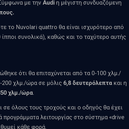
 Σύμφωνα με την
Audi
η μέγιστη συνδυαζόμενη
ππους.
ε το Nuvolari quattro θα είναι ισχυρότερο από
0 ίπποι συνολικά), καθώς και το ταχύτερο αυτής
ώθηκε ότι θα επιταχύνεται από τα 0-100 χλμ./
 0-200 χλμ./ώρα σε μόλις
6,8 δευτερόλεπτα
και η
350 χλμ./ώρα
.
ι σε όλους τους τροχούς και ο οδηγός θα έχει
ά προγράμματα λειτουργίας στο σύστημα «drive
ιθυμεί κάθε φορά.