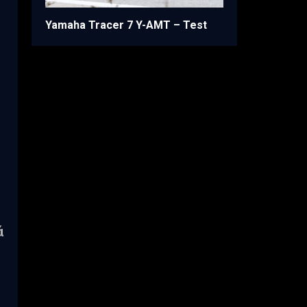
Yamaha Tracer 7 Y-AMT – Test
ά