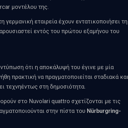
rcar μοντέλου της.
τη γερμανική εταιρεία έχουν εντατικοποιήσει τη
παρουσιαστεί εντός του πρώτου εξαμήνου του
εντύπωση ότι η αποκάλυψή του έγινε με μία
νήθη πρακτική να πραγματοποιείται σταδιακά κα
ει τεχνηέντως στη δημοσιότητα.
ούν στο Nuvolari quattro σχετίζονται με τις
ραγματοποιούνται στην πίστα του
Nürburgring-