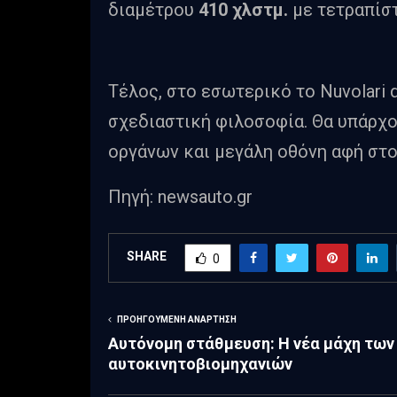
διαμέτρου
410 χλστμ.
με τετραπίστ
Τέλος, στο εσωτερικό το Nuvolari 
σχεδιαστική φιλοσοφία. Θα υπάρχο
οργάνων και μεγάλη οθόνη αφή στο
Πηγή: newsauto.gr
SHARE
0
ΠΡΟΗΓΟΎΜΕΝΗ ΑΝΆΡΤΗΣΗ
Αυτόνομη στάθμευση: Η νέα μάχη των
αυτοκινητοβιομηχανιών