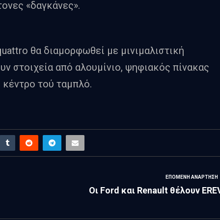
ονες «δαγκάνες».
quattro θα διαμορφωθεί με μινιμαλιστική
υν στοιχεία από αλουμίνιο, ψηφιακός πίνακας
 κέντρο τού ταμπλό.
ΕΠΌΜΕΝΗ ΑΝΆΡΤΗΣΗ
Οι Ford και Renault θέλουν ERE