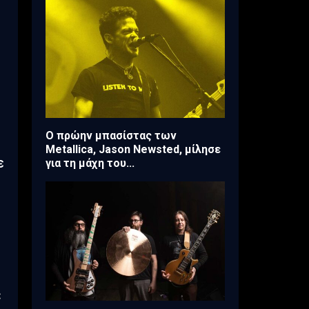
Ο πρώην μπασίστας των
Metallica, Jason Newsted, μίλησε
ε
για τη μάχη του...
ε