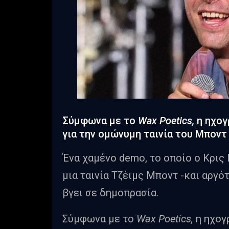
Σύμφωνα με το
Wax Poetics,
η ηχογ
για την ομώνυμη ταινία του Μποντ
Ένα χαμένο demo, το οποίο ο Κρις Μ
μια ταινία Τζέιμς Μποντ -και αργό
βγει σε δημοπρασία.
Σύμφωνα με το
Wax Poetics,
η ηχογρ