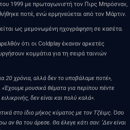
 του 1999 με πρωταγωνιστή τον Πιρς Μπρόσναν,
βλήθηκε ποτέ, ενώ ερμηνεύεται από τον Μάρτιν.
είται ως μεμονωμένη ηχογράφηση σε κασέτα.
ρελθόν ότι οι Coldplay έκαναν αρκετές
υργήσουν κομμάτια για τη σειρά ταινιών
α 20 χρόνια, αλλά δεν το υποβάλαμε ποτέ»,
.
«Έχουμε μουσικά θέματα για περίπου πέντε
 ειλικρινής, δεν είναι και πολύ καλά».
τικά στο ίδιο μήκος κύματος με τον Τζέιμς. Όσο
έρω αν θα του άρεσε. Θα έλεγε κάτι σαν: ‘Δεν είναι