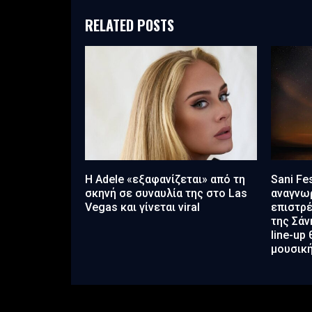
RELATED POSTS
Η Adele «εξαφανίζεται» από τη
Sani Fe
σκηνή σε συναυλία της στο Las
αναγνω
Vegas και γίνεται viral
επιστρέ
της Σάν
line-up
μουσικ