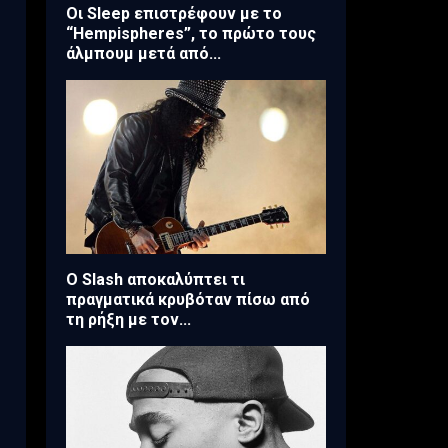
Οι Sleep επιστρέφουν με το
“Hempispheres”, το πρώτο τους
άλμπουμ μετά από...
Ο Slash αποκαλύπτει τι
πραγματικά κρυβόταν πίσω από
τη ρήξη με τον...