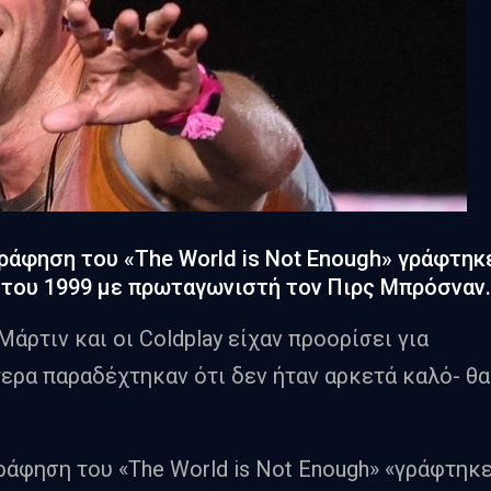
ράφηση του «The World is Not Enough» γράφτηκ
 του 1999 με πρωταγωνιστή τον Πιρς Μπρόσναν.
άρτιν και οι Coldplay είχαν προορίσει για
τερα παραδέχτηκαν ότι δεν ήταν αρκετά καλό- θα
άφηση του «The World is Not Enough» «γράφτηκ