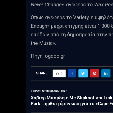
Never Change»,
ανέφερε το
Wax Poet
Όπως ανέφερε το Variety, η υψηλότ
Enough» μέχρι στιγμής είναι 1.000
εσόδων από τη δημοπρασία στην πρ
the Music».
Πηγή: ogdoo.gr
SHARE
0
ΠΡΟΗΓΟΎΜΕΝΗ ΑΝΆΡΤΗΣΗ
Χαβιέρ Μπαρδέμ: Με Slipknot και Link
Park… ήρθε η έμπνευση για το «Cape F