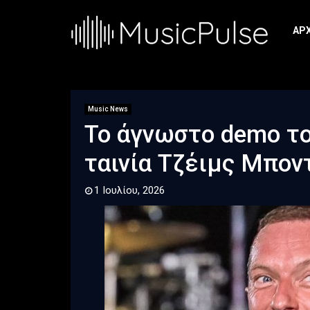
ΑΡ
Music News
Το άγνωστο demo το
ταινία Τζέιμς Μπον
1 Ιουλίου, 2026