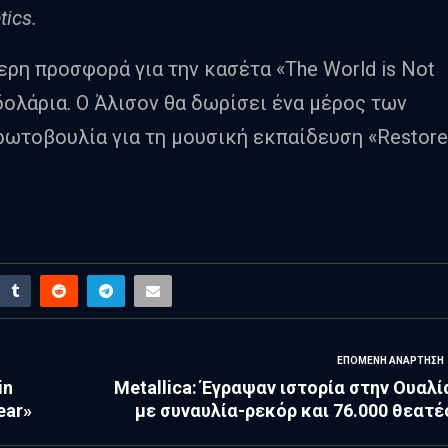
ics.
ερη προσφορά για την κασέτα «The World is Not
 δολάρια. O Άλισον θα δωρίσει ένα μέρος των
ωτοβουλία για τη μουσική εκπαίδευση «Restore
ΕΠΌΜΕΝΗ ΑΝΆΡΤΗΣΗ
in
Metallica: Έγραψαν ιστορία στην Ουαλί
ear»
με συναυλία-ρεκόρ και 76.000 θεατέ