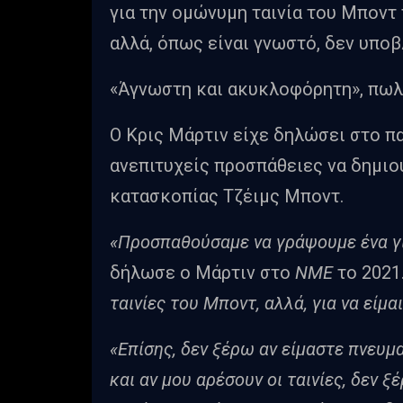
για την ομώνυμη ταινία του Μποντ
αλλά, όπως είναι γνωστό, δεν υπο
«Άγνωστη και ακυκλοφόρητη», πωλ
Ο Κρις Μάρτιν είχε δηλώσει στο πα
ανεπιτυχείς προσπάθειες να δημιο
κατασκοπίας Τζέιμς Μποντ.
«Προσπαθούσαμε να γράψουμε ένα γι
δήλωσε ο Μάρτιν στο
NME
το 2021
ταινίες του Μποντ, αλλά, για να είμαι
«Επίσης, δεν ξέρω αν είμαστε πνευμα
και αν μου αρέσουν οι ταινίες, δεν ξ