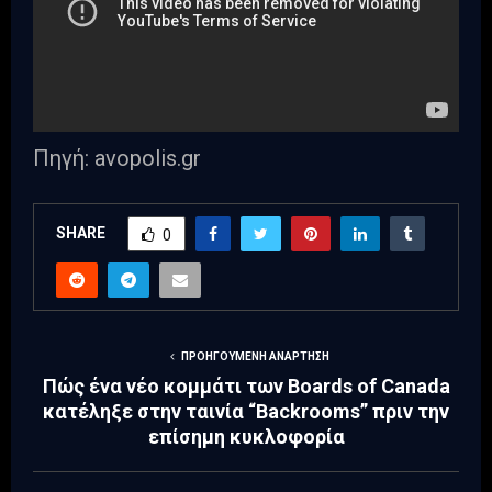
Πηγή: avopolis.gr
SHARE
0
ΠΡΟΗΓΟΎΜΕΝΗ ΑΝΆΡΤΗΣΗ
Πώς ένα νέο κομμάτι των Boards of Canada
κατέληξε στην ταινία “Backrooms” πριν την
επίσημη κυκλοφορία