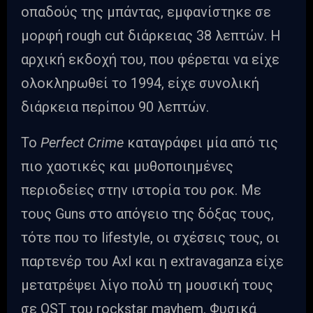
οπαδούς της μπάντας, εμφανίστηκε σε
μορφή rough cut διάρκειας 38 λεπτών. Η
αρχική εκδοχή του, που φέρεται να είχε
ολοκληρωθεί το 1994, είχε συνολική
διάρκεια περίπου 90 λεπτών.
Το
Perfect Crime
καταγράφει μία από τις
πιο χαοτικές και μυθοποιημένες
περιοδείες στην ιστορία του ροκ. Με
τους Guns στο απόγειο της δόξας τους,
τότε που το lifestyle, οι σχέσεις τους, οι
παρτενέρ του Axl και η extravaganza είχε
μετατρέψει λίγο πολύ τη μουσική τους
σε OST του rockstar mayhem. Φυσικά