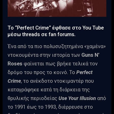
To “Perfect Crime” έφθασε στο You Tube
μέσω threads σε fan forums.
Ένα από τα πιο πολυσυζητημένα «χαμένα»
ντοκουμέντα στην ιστορία των
Guns N’
Roses
φαίνεται πως βρήκε τελικά τον
δρόμο του προς το κοινό. Το
Perfect
Crime
, το ανέκδοτο ντοκιμαντέρ που
καταγράφηκε κατά τη διάρκεια της
θρυλικής περιοδείας
Use Your Illusion
από
το 1991 έως το 1993, διέρρευσε στο