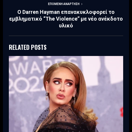
ΕΠΌΜΕΝΗ ΑΝΆΡΤΗΣΗ
Ο Darren Hayman επανακυκλοφορεί το
εμβληματικό “The Violence” με νέο ανέκδοτο
υλικό
RELATED POSTS