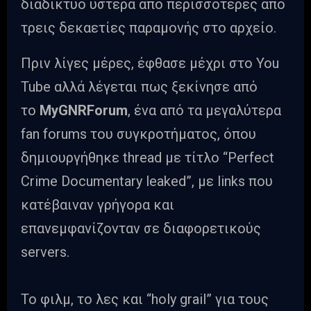
διαδίκτυο ύστερα από περισσότερες από
τρεις δεκαετίες παραμονής στο αρχείο.
Πριν λίγες μέρες, έφθασε μέχρι στο You
Tube αλλά λέγεται πως ξεκίνησε από
το
MyGNRForum
, ένα από τα μεγαλύτερα
fan forums του συγκροτήματος, όπου
δημιουργήθηκε thread με τίτλο “Perfect
Crime Documentary leaked”, με links που
κατέβαιναν γρήγορα και
επανεμφανίζονταν σε διαφορετικούς
servers.
Το φιλμ, το λες και “holy grail” για τους