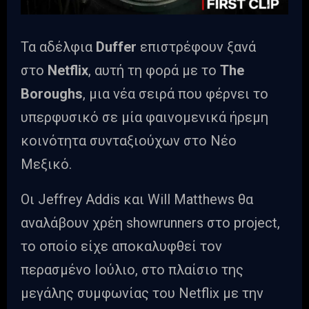
Τα αδέλφια
Duffer
επιστρέφουν ξανά
στο
Netflix
, αυτή τη φορά με το
The
Boroughs
, μια νέα σειρά που φέρνει το
υπερφυσικό σε μία φαινομενικά ήρεμη
κοινότητα συνταξιούχων στο Νέο
Μεξικό.
Οι Jeffrey Addis και Will Matthews θα
αναλάβουν χρέη showrunners στο project,
το οποίο είχε αποκαλυφθεί τον
περασμένο Ιούλιο, στο πλαίσιο της
μεγάλης συμφωνίας του Netflix με την