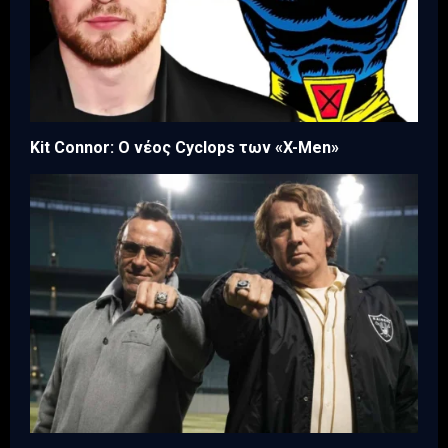
Kit Connor: Ο νέος Cyclops των «X-Men»