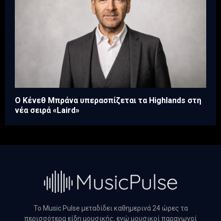
Ο Κένεθ Μπράνα υπερασπίζεται τα Highlands στη
νέα σειρά «Laird»
Το Music Pulse μεταδίδει καθημερινά 24 ώρες τα
περισσότερα είδη μουσικής, ενώ μουσικοί παραγωγοί