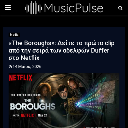
PRIMARY
MENU
Media
«The Boroughs»: Δείτε το πρώτο clip
από την σειρά των αδελφών Duffer
στο Netflix
14 Μαΐου, 2026