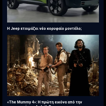
H Jeep ετοιμάζει νέο κορυφαίο μοντέλο;
«The Mummy 4»: Η πρώτη εικόνα από την