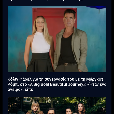
Κόλιν Φάρελ για τη συνεργασία του με τη Μάργκοτ
Ρόμπι στο «A Big Bold Beautiful Journey»: «Ήταν ένα
όνειρο», είπε